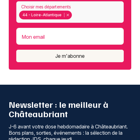
Choisir mes départements
44 - Loire-Atlantique
Mon email
Je m'abonne
Newsletter : le meilleur à
Châteaubriant
J-6 avant votre dose hebdomadaire à Châteaubriant.
Bons plans, sorties, événements : la sélection de la
rédaction JDS, chaque jeudi.