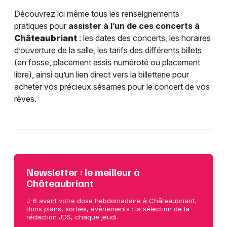
Découvrez ici même tous les renseignements
pratiques pour
assister à l’un de ces concerts à
Châteaubriant
: les dates des concerts, les horaires
d’ouverture de la salle, les tarifs des différents billets
(en fosse, placement assis numéroté ou placement
libre), ainsi qu’un lien direct vers la billetterie pour
acheter vos précieux sésames pour le concert de vos
rêves.
Newsletter : le meilleur à
Châteaubriant
J-6 avant votre dose hebdomadaire à Châteaubriant.
Bons plans, sorties, événements : la sélection de la
rédaction JDS, chaque jeudi.