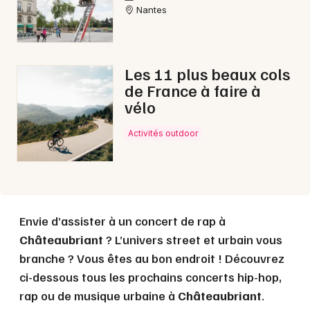
Nantes
Choisir mes départements
44 - Loire-Atlantique
Les 11 plus beaux cols
Mon email
de France à faire à
vélo
Je m'abonne
Activités outdoor
Envie d’assister à un concert de rap à
Châteaubriant
? L’univers street et urbain vous
branche ? Vous êtes au bon endroit ! Découvrez
ci-dessous tous les prochains concerts hip-hop,
rap ou de musique urbaine à
Châteaubriant
.