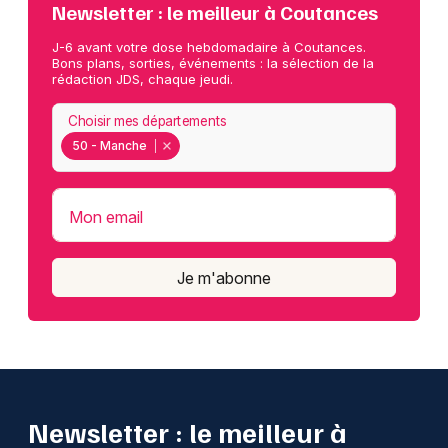
Newsletter : le meilleur à Coutances
J-6 avant votre dose hebdomadaire à Coutances.
Bons plans, sorties, événements : la sélection de la
rédaction JDS, chaque jeudi.
Choisir mes départements
50 - Manche
Mon email
Je m'abonne
Newsletter : le meilleur à