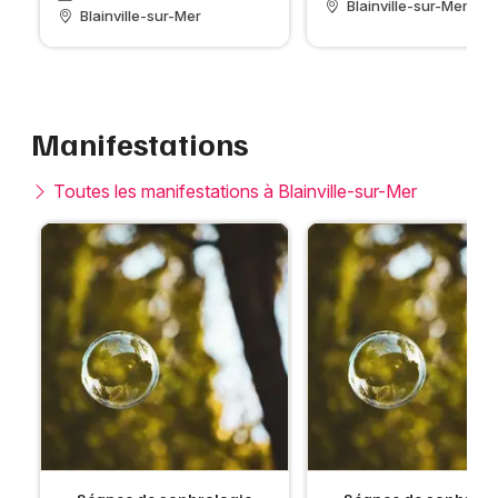
Blainville-sur-Mer
Blainville-sur-Mer
Manifestations
Toutes les manifestations à Blainville-sur-Mer