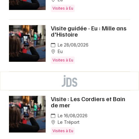
Visites à Eu
Visite guidée - Eu : Mille ans
d'Histoire
Le 28/08/2026
Eu
Visites à Eu
Visite : Les Cordiers et Bain
de mer
Le 16/08/2026
Le Tréport
Visites à Eu