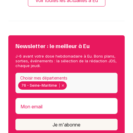
Voir toutes les actualités à Eu
Newsletter : le meilleur à Eu
J-6 avant votre dose hebdomadaire à Eu. Bons plans,
sorties, événements : la sélection de la rédaction JDS,
chaque jeudi.
Choisir mes départements
76 - Seine-Maritime
Mon email
Je m'abonne