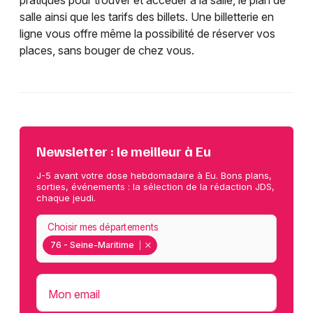
pratiques pour trouver et accéder à la salle, le plan de
salle ainsi que les tarifs des billets. Une billetterie en
ligne vous offre même la possibilité de réserver vos
places, sans bouger de chez vous.
Newsletter : le meilleur à Eu
J-5 avant votre dose hebdomadaire à Eu. Bons plans,
sorties, événements : la sélection de la rédaction JDS,
chaque jeudi.
Choisir mes départements
76 - Seine-Maritime
Mon email