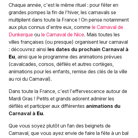
Chaque année, c'est le même rituel : pour fêter en
grandes pompes la fin de l'hiver, les carnavals se
multiplient dans toute la France ! On pense notamment
aux plus connus d'entre eux, comme
le Carnaval de
Dunkerque
ou
le Carnaval de Nice
. Mais toutes les
villes françaises (ou presque) organisent leur carnaval
: découvrez ainsi
les dates du prochain Carnaval à
Eu
, ainsi que le programme des animations prévues
(cavalcades, corsos, défilés et autres cortèges,
animations pour les enfants, remise des clés de la ville
au roi du Carnaval).
Dans toute la France, c'est l'effervescence autour de
Mardi Gras ! Petits et grands adorent admirer les
défilés et participer aux différentes
animations du
Carnaval à
Eu
.
Que vous soyez plutôt un fan des beignets de
Carnaval, que vous ayez envie de faire la fête à un bal