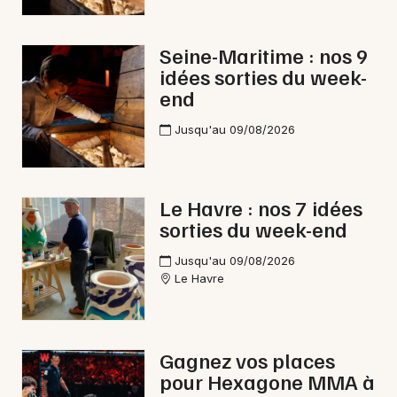
Choisir mes départements
Seine-Maritime : nos 9
idées sorties du week-
76 - Seine-Maritime
end
Jusqu'au 09/08/2026
Mon email
Je m'abonne
Le Havre : nos 7 idées
sorties du week-end
Jusqu'au 09/08/2026
Le Havre
Gagnez vos places
pour Hexagone MMA à