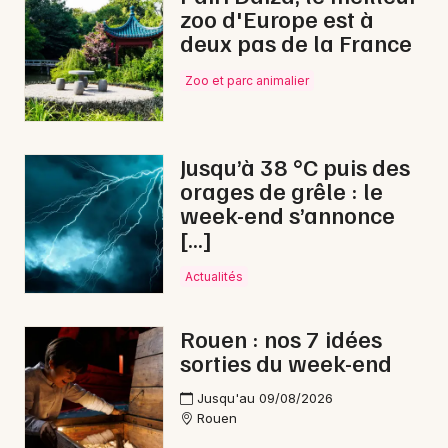
zoo d'Europe est à
Carnaval en Normandie
deux pas de la France
Zoo et parc animalier
Newsletter des sorties
Jusqu’à 38 °C puis des
orages de grêle : le
Artistes en tournée
week-end s’annonce
[…]
Actus à Eu
Actualités
Magazine à Eu
Rouen : nos 7 idées
sorties du week-end
Jusqu'au 09/08/2026
Rouen