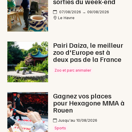
sorties du week-end
Feu d'artifice en Normandie
07/08/2026 → 09/08/2026
Le Havre
Newsletter des sorties
Pairi Daiza, le meilleur
zoo d'Europe est à
Artistes en tournée
deux pas de la France
Zoo et parc animalier
Actus à Eu
Magazine à Eu
Gagnez vos places
pour Hexagone MMA à
Rouen
Jusqu'au 10/08/2026
Sports