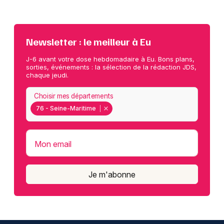
Newsletter : le meilleur à Eu
J-6 avant votre dose hebdomadaire à Eu. Bons plans,
sorties, événements : la sélection de la rédaction JDS,
chaque jeudi.
Choisir mes départements
76 - Seine-Maritime
Mon email
Je m'abonne