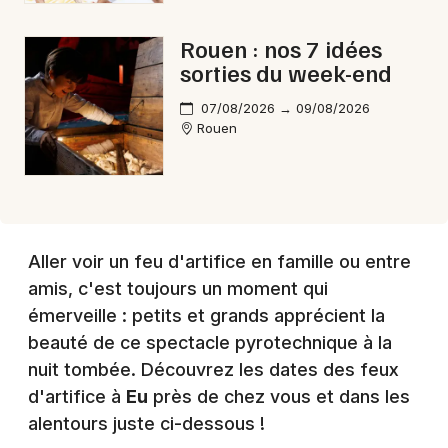
Rouen : nos 7 idées
Choisir mes départements
sorties du week-end
76 - Seine-Maritime
07/08/2026 → 09/08/2026
Rouen
Mon email
Je m'abonne
Aller voir un feu d'artifice en famille ou entre
amis, c'est toujours un moment qui
émerveille : petits et grands apprécient la
beauté de ce spectacle pyrotechnique à la
nuit tombée. Découvrez les dates des feux
d'artifice à
Eu
près de chez vous et dans les
alentours juste ci-dessous !