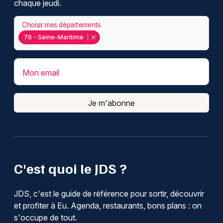
chaque jeudi.
Choisir mes départements
76 - Seine-Maritime
Mon email
Je m'abonne
C'est quoi le JDS ?
JDS, c'est le guide de référence pour sortir, découvrir
et profiter à Eu. Agenda, restaurants, bons plans : on
s'occupe de tout.