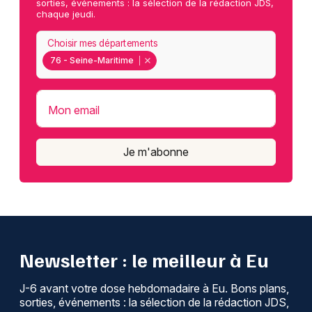
sorties, événements : la sélection de la rédaction JDS,
chaque jeudi.
Choisir mes départements
76 - Seine-Maritime
Mon email
Je m'abonne
Newsletter : le meilleur à Eu
J-6 avant votre dose hebdomadaire à Eu. Bons plans,
sorties, événements : la sélection de la rédaction JDS,