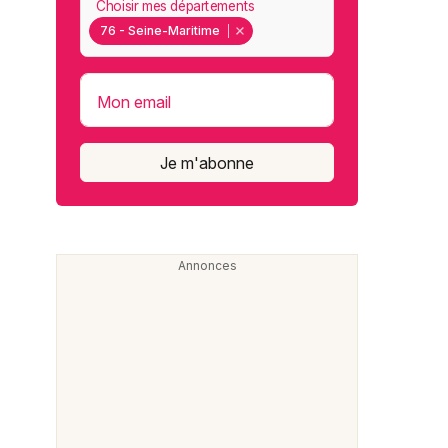
Choisir mes départements
76 - Seine-Maritime
Mon email
Je m'abonne