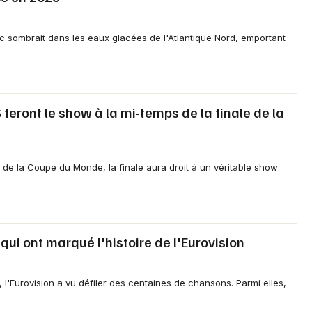
anic sombrait dans les eaux glacées de l'Atlantique Nord, emportant
eront le show à la mi-temps de la finale de la
re de la Coupe du Monde, la finale aura droit à un véritable show
ui ont marqué l'histoire de l'Eurovision
 l'Eurovision a vu défiler des centaines de chansons. Parmi elles,