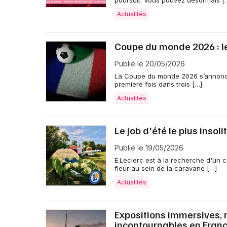
poursuit. Vous pouvez désormais [
Actualités
Coupe du monde 2026 : le
Publié le 20/05/2026
La Coupe du monde 2026 s’annonce
première fois dans trois […]
Actualités
Le job d'été le plus insol
Publié le 19/05/2026
E.Leclerc est à la recherche d'un 
fleur au sein de la caravane […]
Actualités
Expositions immersives, ré
incontournables en Fran