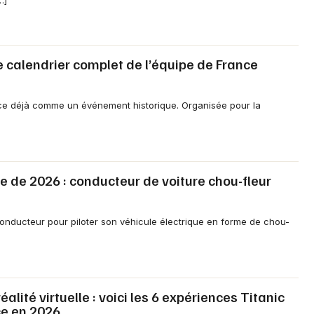
…]
 calendrier complet de l’équipe de France
 déjà comme un événement historique. Organisée pour la
ite de 2026 : conducteur de voiture chou-fleur
conducteur pour piloter son véhicule électrique en forme de chou-
alité virtuelle : voici les 6 expériences Titanic
ce en 2026