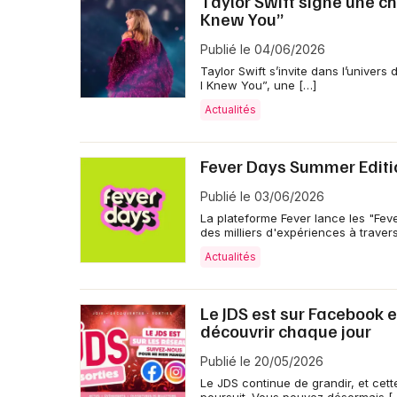
Taylor Swift signe une cha
Knew You”
Publié le 04/06/2026
Taylor Swift s’invite dans l’univers
I Knew You”, une […]
Actualités
Fever Days Summer Editio
Publié le 03/06/2026
La plateforme Fever lance les "Fev
des milliers d'expériences à travers
Actualités
Le JDS est sur Facebook e
découvrir chaque jour
Publié le 20/05/2026
Le JDS continue de grandir, et cett