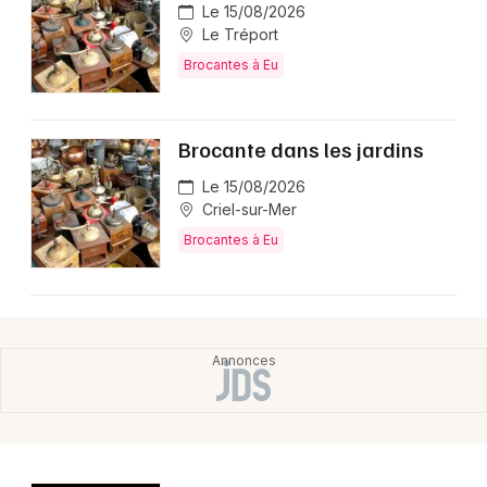
Le 15/08/2026
Le Tréport
Choisir mes départements
Brocantes à Eu
76 - Seine-Maritime
Brocante dans les jardins
Mon email
Le 15/08/2026
Criel-sur-Mer
Je m'abonne
Brocantes à Eu