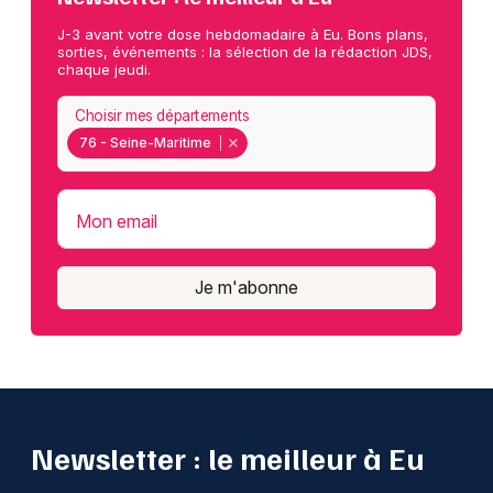
J-3 avant votre dose hebdomadaire à Eu. Bons plans,
sorties, événements : la sélection de la rédaction JDS,
chaque jeudi.
Choisir mes départements
76 - Seine-Maritime
Mon email
Je m'abonne
Newsletter : le meilleur à Eu