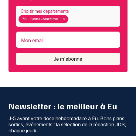
Choisir mes départements
76 - Seine-Maritime
Mon email
Je m'abonne
Newsletter : le meilleur à Eu
J-5 avant votre dose hebdomadaire à Eu. Bons plans,
sorties, événements : la sélection de la rédaction JDS,
chaque jeudi.