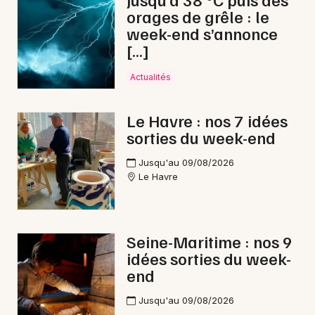
orages de grêle : le
Pilotage en Normandie
week-end s’annonce
[…]
Actualités
Newsletter des sorties
Le Havre : nos 7 idées
sorties du week-end
Artistes en tournée
Jusqu'au 09/08/2026
Actus à Eu
Le Havre
Magazine à Eu
Seine-Maritime : nos 9
idées sorties du week-
end
Jusqu'au 09/08/2026