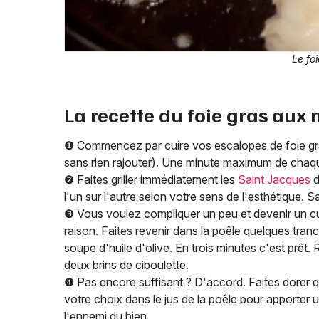
Le fo
La recette du foie gras aux 
❶ Commencez par cuire vos escalopes de foie gr
sans rien rajouter). Une minute maximum de chaqu
❷ Faites griller immédiatement les
Saint Jacques
d
l'un sur l'autre selon votre sens de l'esthétique. 
❸ Vous voulez compliquer un peu et devenir un cu
raison. Faites revenir dans la poêle quelques tra
soupe d'huile d'olive. En trois minutes c'est prêt
deux brins de ciboulette.
❹ Pas encore suffisant ? D'accord. Faites dorer qu
votre choix dans le jus de la poêle pour apporter u
l'ennemi du bien.