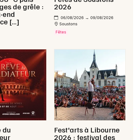
ges de grêle :
2026
k-end
06/08/2026 → 09/08/2026
ce […]
Soustons
Fêtes
e du
Fest'arts à Libourne
eur
2026 : festival des