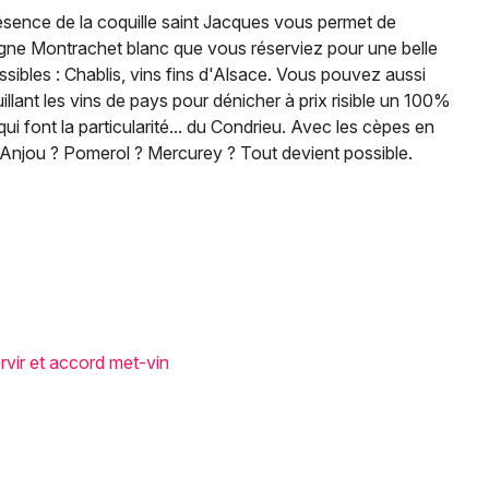
sence de la coquille saint Jacques vous permet de
ne Montrachet blanc que vous réserviez pour une belle
ibles : Chablis, vins fins d'Alsace. Vous pouvez aussi
illant les vins de pays pour dénicher à prix risible un 100%
i font la particularité... du Condrieu. Avec les cèpes en
 Anjou ? Pomerol ? Mercurey ? Tout devient possible.
ervir et accord met-vin