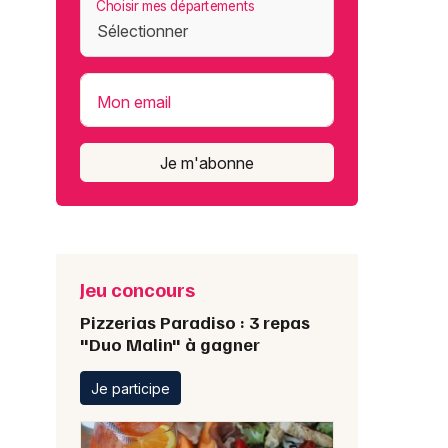
Choisir mes départements
Mon email
Je m'abonne
Jeu concours
Pizzerias Paradiso : 3 repas
"Duo Malin" à gagner
Je participe