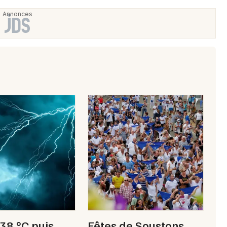
 38 °C puis
Fêtes de Soustons