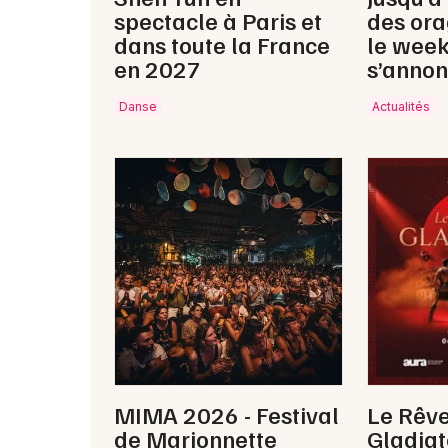
spectacle à Paris et
des ora
dans toute la France
le wee
en 2027
s’annon
Danse
Actualités
MIMA 2026 - Festival
Le Rêv
de Marionnette
Gladiat