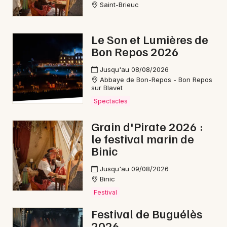
Saint-Brieuc
Le Son et Lumières de
Bon Repos 2026
Newsletter des sorties
Jusqu'au 08/08/2026
Artistes en tournée
Abbaye de Bon-Repos - Bon Repos
sur Blavet
Actus à Guingamp
Spectacles
Magazine à Guingamp
Grain d'Pirate 2026 :
le festival marin de
Binic
Jusqu'au 09/08/2026
Binic
Festival
Festival de Buguélès
2026