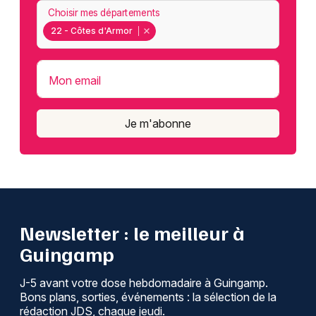
Choisir mes départements
22 - Côtes d'Armor
Mon email
Je m'abonne
Newsletter : le meilleur à
Guingamp
J-5 avant votre dose hebdomadaire à Guingamp.
Bons plans, sorties, événements : la sélection de la
rédaction JDS, chaque jeudi.