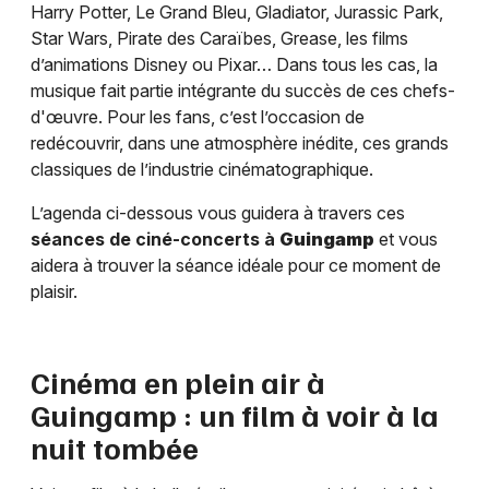
Harry Potter, Le Grand Bleu, Gladiator, Jurassic Park,
Star Wars, Pirate des Caraïbes, Grease, les films
d’animations Disney ou Pixar… Dans tous les cas, la
musique fait partie intégrante du succès de ces chefs-
d'œuvre. Pour les fans, c’est l’occasion de
redécouvrir, dans une atmosphère inédite, ces grands
classiques de l’industrie cinématographique.
L’agenda ci-dessous vous guidera à travers ces
séances de ciné-concerts à
Guingamp
et vous
aidera à trouver la séance idéale pour ce moment de
plaisir.
Cinéma en plein air à
Guingamp
: un film à voir à la
nuit tombée