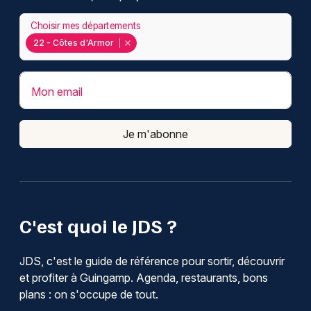
Choisir mes départements
22 - Côtes d'Armor
Mon email
Je m'abonne
C'est quoi le JDS ?
JDS, c'est le guide de référence pour sortir, découvrir
et profiter à Guingamp. Agenda, restaurants, bons
plans : on s'occupe de tout.