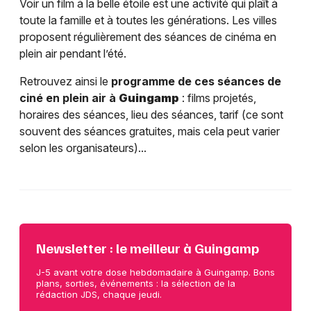
Voir un film à la belle étoile est une activité qui plaît à
toute la famille et à toutes les générations. Les villes
proposent régulièrement des séances de cinéma en
plein air pendant l’été.
Retrouvez ainsi le
programme de ces séances de
ciné en plein air à
Guingamp
: films projetés,
horaires des séances, lieu des séances, tarif (ce sont
souvent des séances gratuites, mais cela peut varier
selon les organisateurs)...
Newsletter : le meilleur à Guingamp
J-5 avant votre dose hebdomadaire à Guingamp. Bons
plans, sorties, événements : la sélection de la
rédaction JDS, chaque jeudi.