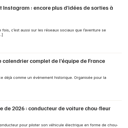
t Instagram : encore plus d’idées de sorties à
e fois, c’est aussi sur les réseaux sociaux que l’aventure se
…]
 calendrier complet de l’équipe de France
 déjà comme un événement historique. Organisée pour la
ite de 2026 : conducteur de voiture chou-fleur
conducteur pour piloter son véhicule électrique en forme de chou-