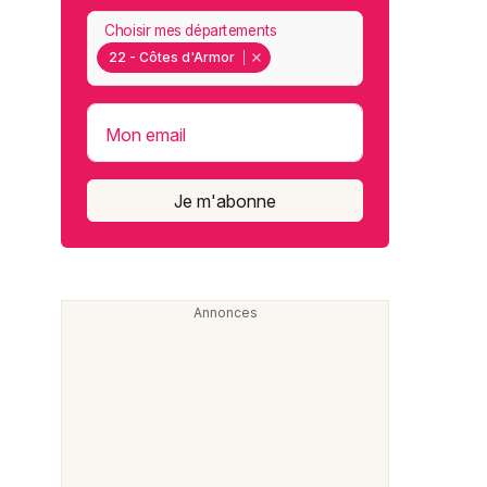
Choisir mes départements
22 - Côtes d'Armor
Mon email
Je m'abonne