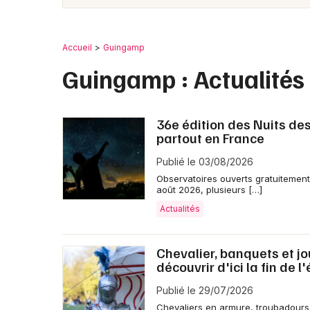
Accueil
Guingamp
Guingamp : Actualités
36e édition des Nuits des
partout en France
Publié le 03/08/2026
Observatoires ouverts gratuitement,
août 2026, plusieurs […]
Actualités
Chevalier, banquets et jo
découvrir d'ici la fin de l'
Publié le 29/07/2026
Chevaliers en armure, troubadours