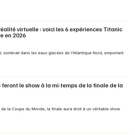
alité virtuelle : voici les 6 expériences Titanic
ce en 2026
anic sombrait dans les eaux glacées de l'Atlantique Nord, emportant
eront le show à la mi-temps de la finale de la
re de la Coupe du Monde, la finale aura droit à un véritable show