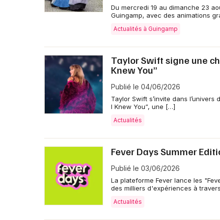
Du mercredi 19 au dimanche 23 aoû
Guingamp, avec des animations gra
Actualités à Guingamp
Taylor Swift signe une cha
Knew You”
Publié le 04/06/2026
Taylor Swift s’invite dans l’univers
I Knew You”, une […]
Actualités
Fever Days Summer Editio
Publié le 03/06/2026
La plateforme Fever lance les "Fev
des milliers d'expériences à travers
Actualités