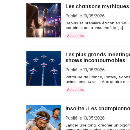
Les chansons mythiques q
Publié le 13/05/2026
Depuis sa première édition en 1956,
certaines ont transcendé le […]
Actualités
Les plus grands meetings
shows incontournables
Publié le 13/05/2026
Patrouille de France, Rafale, avion
animations au sol… Aux quatre coi
Actualités
Insolite : Les championn
Publié le 13/05/2026
Lancer une tong, cracher un bigor
pigne de pin le plus loin possible :