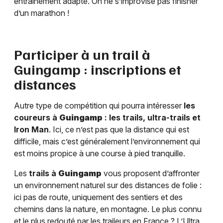
entraînement adapté. On ne s’improvise pas finisher
d’un marathon !
Participer à un trail à
Guingamp
: inscriptions et
distances
Autre type de compétition qui pourra intéresser
les
coureurs à
Guingamp
: les trails, ultra-trails et
Iron Man
. Ici, ce n’est pas que la distance qui est
difficile, mais c’est généralement l’environnement qui
est moins propice à une course à pied tranquille.
Les
trails à
Guingamp
vous proposent d’affronter
un environnement naturel sur des distances de folie :
ici pas de route, uniquement des sentiers et des
chemins dans la nature, en montagne. Le plus connu
et le plus redouté par les traileurs en France ? L’Ultra