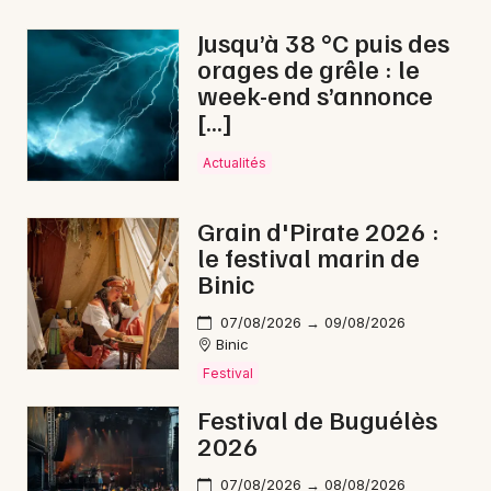
Jusqu’à 38 °C puis des
orages de grêle : le
week-end s’annonce
Newsletter des sorties
[…]
Artistes en tournée
Actualités
Actus à Guingamp
Grain d'Pirate 2026 :
le festival marin de
Magazine à Guingamp
Binic
07/08/2026 → 09/08/2026
Binic
Festival
Festival de Buguélès
2026
07/08/2026 → 08/08/2026