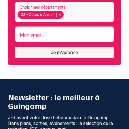
Choisir mes départements
22 - Côtes d'Armor
Mon email
Je m'abonne
Newsletter : le meilleur à
Guingamp
J-6 avant votre dose hebdomadaire à Guingamp.
Bons plans, sorties, événements : la sélection de la
rédaction JDS, chaque jeudi.