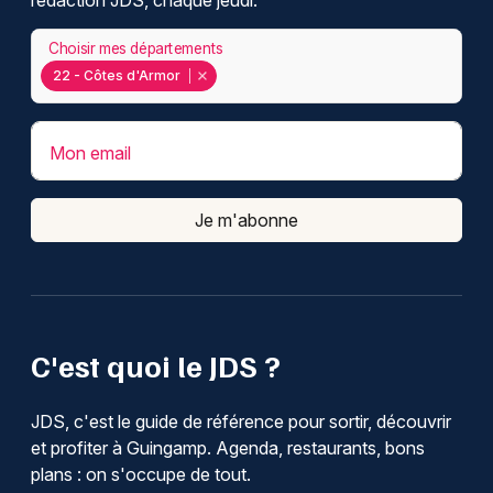
Choisir mes départements
22 - Côtes d'Armor
Mon email
Je m'abonne
C'est quoi le JDS ?
JDS, c'est le guide de référence pour sortir, découvrir
et profiter à Guingamp. Agenda, restaurants, bons
plans : on s'occupe de tout.