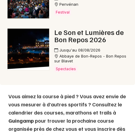
Choisir mes départements
Penvénan
22 - Côtes d'Armor
Festival
Le Son et Lumières de
Mon email
Bon Repos 2026
Je m'abonne
Jusqu'au 08/08/2026
Abbaye de Bon-Repos - Bon Repos
sur Blavet
Spectacles
Vous aimez la course à pied ? Vous avez envie de
vous mesurer à d’autres sportifs ? Consultez le
calendrier des courses, marathons et trails à
Guingamp
pour trouver la prochaine course
organisée près de chez vous et vous inscrire dès