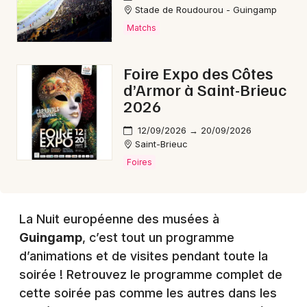
Choisir mes départements
Stade de Roudourou - Guingamp
22 - Côtes d'Armor
Matchs
Foire Expo des Côtes
Mon email
d’Armor à Saint-Brieuc
2026
Je m'abonne
12/09/2026 → 20/09/2026
Saint-Brieuc
Foires
La Nuit européenne des musées à
Guingamp
, c’est tout un programme
d’animations et de visites pendant toute la
soirée ! Retrouvez le programme complet de
cette soirée pas comme les autres dans les