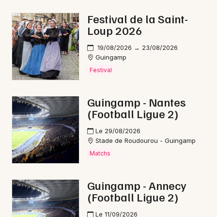
Festival de la Saint-
Loup 2026
Newsletter des sorties
19/08/2026 → 23/08/2026
Guingamp
Artistes en tournée
Festival
Actus à Guingamp
Guingamp - Nantes
(Football Ligue 2)
Magazine à Guingamp
Le 29/08/2026
Stade de Roudourou - Guingamp
Matchs
Guingamp - Annecy
(Football Ligue 2)
Le 11/09/2026