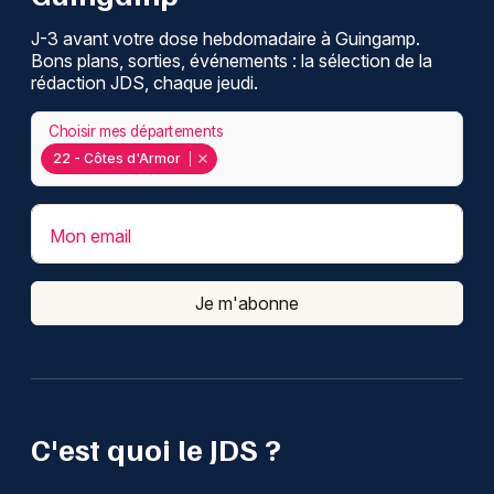
J-3 avant votre dose hebdomadaire à Guingamp.
Bons plans, sorties, événements : la sélection de la
rédaction JDS, chaque jeudi.
Choisir mes départements
22 - Côtes d'Armor
Mon email
Je m'abonne
C'est quoi le JDS ?