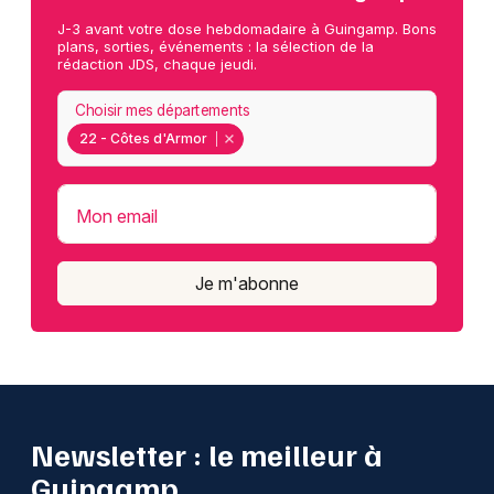
J-3 avant votre dose hebdomadaire à Guingamp. Bons
plans, sorties, événements : la sélection de la
rédaction JDS, chaque jeudi.
Choisir mes départements
22 - Côtes d'Armor
Mon email
Je m'abonne
Newsletter : le meilleur à
Guingamp