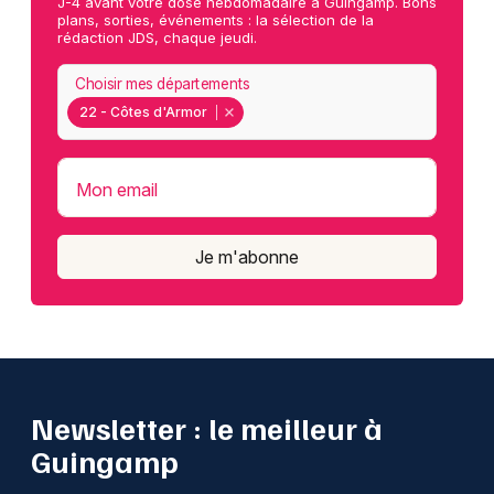
J-4 avant votre dose hebdomadaire à Guingamp. Bons
plans, sorties, événements : la sélection de la
rédaction JDS, chaque jeudi.
Choisir mes départements
22 - Côtes d'Armor
Mon email
Je m'abonne
Newsletter : le meilleur à
Guingamp