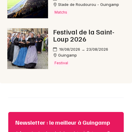
Choisir mes départements
Stade de Roudourou - Guingamp
22 - Côtes d'Armor
Matchs
Mon email
Festival de la Saint-
Loup 2026
Je m'abonne
19/08/2026 → 23/08/2026
Guingamp
Festival
Newsletter : le meilleur à Guingamp