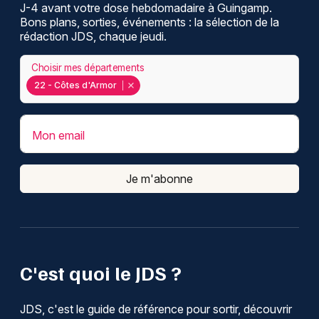
J-4 avant votre dose hebdomadaire à Guingamp.
Bons plans, sorties, événements : la sélection de la
rédaction JDS, chaque jeudi.
Choisir mes départements
22 - Côtes d'Armor
Mon email
Je m'abonne
C'est quoi le JDS ?
JDS, c'est le guide de référence pour sortir, découvrir