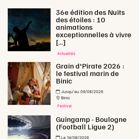
36e édition des Nuits
des étoiles : 10
animations
Newsletter des sorties
exceptionnelles à vivre
[…]
Artistes en tournée
Actualités
Actus à Guingamp
Grain d'Pirate 2026 :
le festival marin de
Magazine à Guingamp
Binic
Jusqu'au 09/08/2026
Binic
Festival
Guingamp - Boulogne
(Football Ligue 2)
Le 14/08/2026