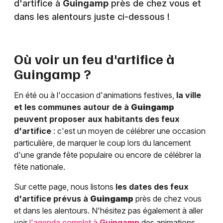
d'artifice à
Guingamp
près de chez vous et
dans les alentours juste ci-dessous !
Où voir un feu d'artifice à
Guingamp
?
En été ou à l'occasion d'animations festives,
la ville
et les communes autour de à
Guingamp
peuvent proposer aux habitants des feux
d'artifice
: c'est un moyen de célébrer une occasion
particulière, de marquer le coup lors du lancement
d'une grande fête populaire ou encore de célébrer la
fête nationale.
Sur cette page, nous listons
les dates des feux
d'artifice prévus à
Guingamp
près de chez vous
et dans les alentours. N'hésitez pas également à aller
voir
l'agenda complet à
Guingamp
des animations