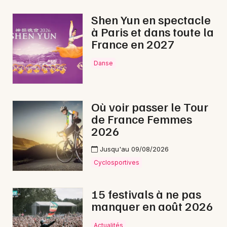
Shen Yun en spectacle
à Paris et dans toute la
France en 2027
Newsletter des sorties
Danse
Artistes en tournée
Actus à Guingamp
Où voir passer le Tour
de France Femmes
Magazine à Guingamp
2026
Jusqu'au 09/08/2026
Cyclosportives
15 festivals à ne pas
manquer en août 2026
Actualités