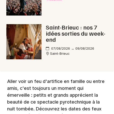
Choisir mes départements
22 - Côtes d'Armor
Saint-Brieuc : nos 7
Mon email
idées sorties du week-
end
Je m'abonne
07/08/2026 → 09/08/2026
Saint-Brieuc
Aller voir un feu d'artifice en famille ou entre
amis, c'est toujours un moment qui
émerveille : petits et grands apprécient la
beauté de ce spectacle pyrotechnique à la
nuit tombée. Découvrez les dates des feux