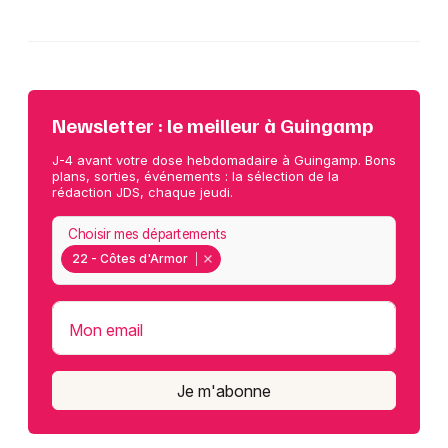
Newsletter : le meilleur à Guingamp
J-4 avant votre dose hebdomadaire à Guingamp. Bons
plans, sorties, événements : la sélection de la
rédaction JDS, chaque jeudi.
Choisir mes départements
22 - Côtes d'Armor
Mon email
Je m'abonne