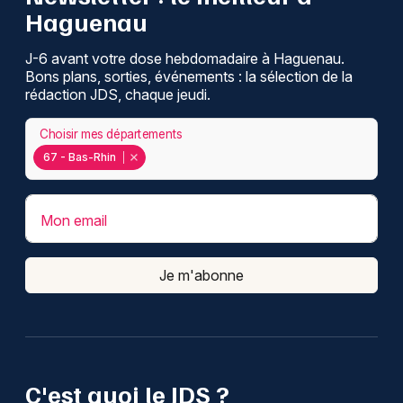
Haguenau
J-6 avant votre dose hebdomadaire à Haguenau.
Bons plans, sorties, événements : la sélection de la
rédaction JDS, chaque jeudi.
Choisir mes départements
67 - Bas-Rhin
Mon email
Je m'abonne
C'est quoi le JDS ?