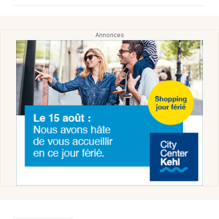
Choisir mes départements
67 - Bas-Rhin
Mon email
Je m'abonne