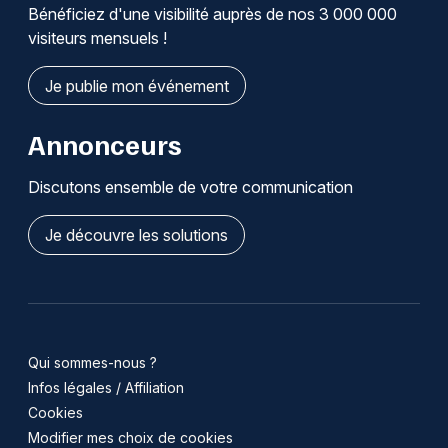
Bénéficiez d'une visibilité auprès de nos 3 000 000
visiteurs mensuels !
Je publie mon événement
Annonceurs
Discutons ensemble de votre communication
Je découvre les solutions
Qui sommes-nous ?
Infos légales / Affiliation
Cookies
Modifier mes choix de cookies