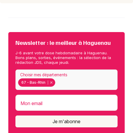
Newsletter : le meilleur à Haguenau
J-6 avant votre dose hebdomadaire à Haguenau.
Bons plans, sorties, événements : la sélection de la
rédaction JDS, chaque jeudi.
Choisir mes départements
67 - Bas-Rhin
Mon email
Je m'abonne