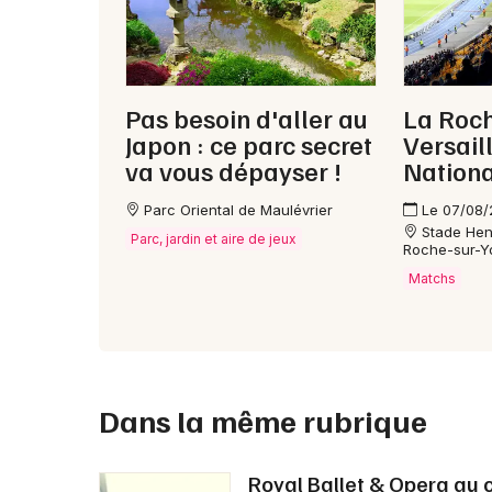
Pas besoin d'aller au
La Roch
Japon : ce parc secret
Versail
va vous dépayser !
Nationa
Parc Oriental de Maulévrier
Le 07/08
Stade Hen
Parc, jardin et aire de jeux
Roche-sur-Y
Matchs
Dans la même rubrique
Royal Ballet & Opera au