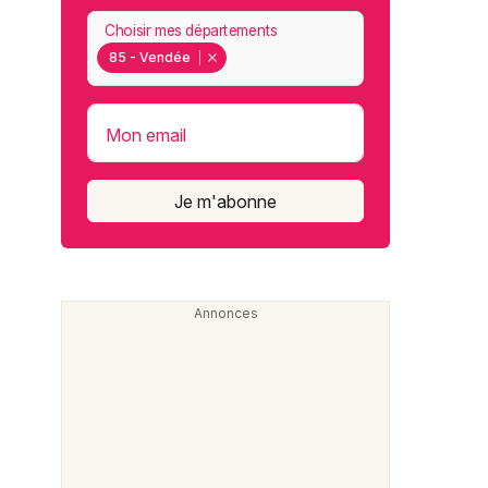
Choisir mes départements
85 - Vendée
Mon email
Je m'abonne