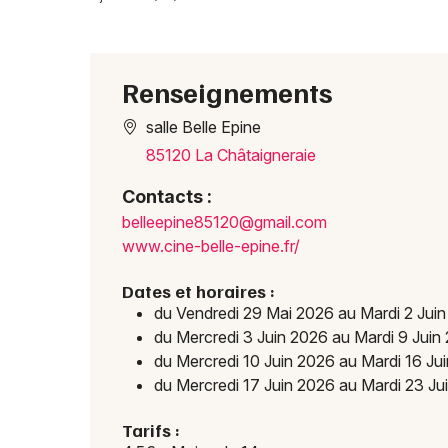
Renseignements
salle Belle Epine
85120 La Châtaigneraie
Contacts :
belle
epine
85120
@gmai
l.com
www.c
ine-b
elle-
epine
.fr/
Dates et horaires :
du Vendredi 29 Mai 2026 au Mardi 2 Jui
du Mercredi 3 Juin 2026 au Mardi 9 Juin
du Mercredi 10 Juin 2026 au Mardi 16 Ju
du Mercredi 17 Juin 2026 au Mardi 23 Ju
Tarifs :