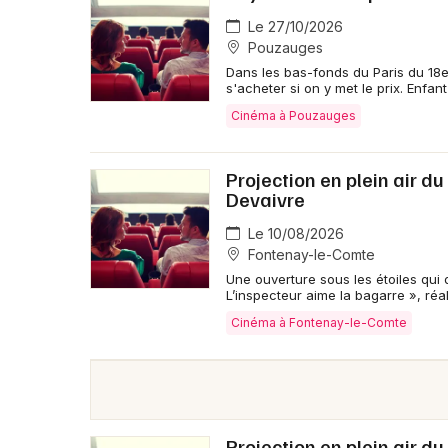
Le 27/10/2026
Pouzauges
Dans les bas-fonds du Paris du 18e 
s'acheter si on y met le prix. Enfan
Cinéma à Pouzauges
Projection en plein air du
Devaivre
Le 10/08/2026
Fontenay-le-Comte
Une ouverture sous les étoiles qui d
L’inspecteur aime la bagarre », réa
Cinéma à Fontenay-le-Comte
Projection en plein air d