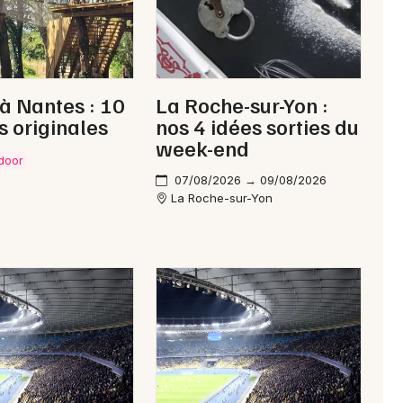
 à Nantes : 10
La Roche-sur-Yon :
s originales
nos 4 idées sorties du
week-end
tdoor
07/08/2026 → 09/08/2026
La Roche-sur-Yon