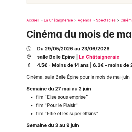
Accueil
La Châtaigneraie
Agenda
Spectacles
Ciném
Cinéma du mois de mai 
Du 29/05/2026 au 23/06/2026
salle Belle Epine
|
La Châtaigneraie
4.5€ - Moins de 14 ans | 6.2€ - moins de 
Cinéma, salle Belle Épine pour le mois de mai-juin
Semaine du 27 mai au 2 juin
film "Elise sous emprise"
film "Pour le Plaisir"
film "Elfie et les super elfkins"
Semaine du 3 au 9 juin