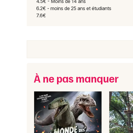
4.5€ - Moins de 14 ans
6.2€ - moins de 25 ans et étudiants
7.6€
À ne pas manquer