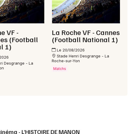
e VF -
La Roche VF - Cannes
les (Football
(Football National 1)
l 1)
Le 20/08/2026
Stade Henri Desgrange - La
/2026
Roche-sur-Yon
ri Desgrange - La
on
Matchs
 cinéma - L’HISTOIRE DE MANON