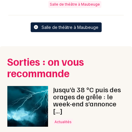
Salle de théâtre à Maubeuge
Salle de théâtre à Maubeuge
Sorties : on vous
recommande
Jusqu’à 38 °C puis des
orages de grêle : le
week-end s’annonce
[…]
Actualités