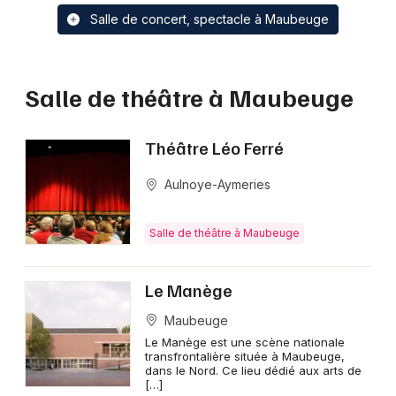
Salle de concert, spectacle à Maubeuge
Salle de théâtre à Maubeuge
Théâtre Léo Ferré
Aulnoye-Aymeries
Salle de théâtre à Maubeuge
Le Manège
Maubeuge
Le Manège est une scène nationale
transfrontalière située à Maubeuge,
dans le Nord. Ce lieu dédié aux arts de
[…]