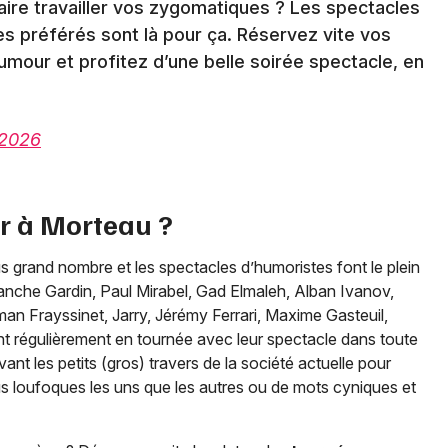
faire travailler vos zygomatiques ? Les spectacles
s préférés sont là pour ça. Réservez vite vos
umour et profitez d’une belle soirée spectacle, en
 2026
ir à
Morteau
?
plus grand nombre et les spectacles d’humoristes font le plein
anche Gardin, Paul Mirabel, Gad Elmaleh, Alban Ivanov,
an Frayssinet, Jarry, Jérémy Ferrari, Maxime Gasteuil,
t régulièrement en tournée avec leur spectacle dans toute
vant les petits (gros) travers de la société actuelle pour
lus loufoques les uns que les autres ou de mots cyniques et