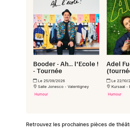
Booder - Ah... l'Ecole !
Adel Fu
- Tournée
(tourné
Le 25/09/2026
Le 22/10/
Salle Jonesco - Valentigney
Kursaal -
Humour
Humour
Retrouvez les prochaines pièces de théât