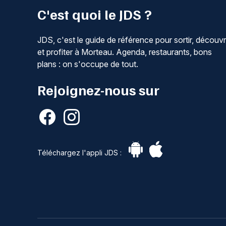
C'est quoi le JDS ?
JDS, c'est le guide de référence pour sortir, découvr
et profiter à Morteau. Agenda, restaurants, bons
plans : on s'occupe de tout.
Rejoignez-nous sur
Téléchargez l'appli JDS :