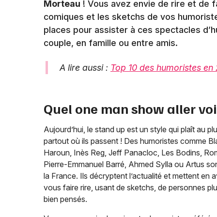
Morteau
! Vous avez envie de rire et de 
comiques et les sketchs de vos humoriste
places pour assister à ces spectacles d’h
couple, en famille ou entre amis.
A lire aussi :
Top 10 des humoristes en
Quel one man show aller vo
Aujourd’hui, le stand up est un style qui plaît au 
partout où ils passent ! Des humoristes comme Bl
Haroun, Inès Reg, Jeff Panacloc, Les Bodins, Rom
Pierre-Emmanuel Barré, Ahmed Sylla ou Artus son
la France. Ils décryptent l’actualité et mettent en a
vous faire rire, usant de sketchs, de personnes p
bien pensés.