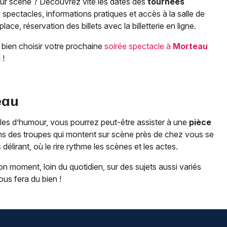
sur scène ? Découvrez vite les dates des
tournées
 spectacles, informations pratiques et accès à la salle de
place, réservation des billets avec la billetterie en ligne.
 bien choisir votre prochaine
soirée spectacle à
Morteau
 !
eau
les d’humour, vous pourrez peut-être assister à une
pièce
s des troupes qui montent sur scène près de chez vous se
délirant, où le rire rythme les scènes et les actes.
n moment, loin du quotidien, sur des sujets aussi variés
ous fera du bien !