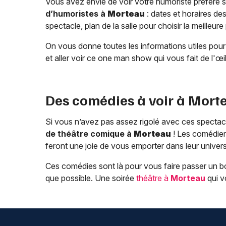
Vous avez envie de voir votre humoriste préféré 
d’humoristes à
Morteau
: dates et horaires des
spectacle, plan de la salle pour choisir la meilleure 
On vous donne toutes les informations utiles pour
et aller voir ce one man show qui vous fait de l'œil
Des comédies à voir à
Mort
Si vous n’avez pas assez rigolé avec ces spectac
de théâtre comique à
Morteau
! Les comédien
feront une joie de vous emporter dans leur univers 
Ces comédies sont là pour vous faire passer un bo
que possible. Une soirée
théâtre à
Morteau
qui v