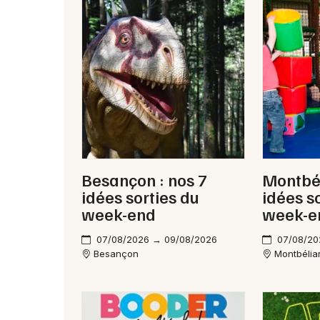
Besançon : nos 7
Montbél
idées sorties du
idées s
week-end
week-e
07/08/2026 → 09/08/2026
07/08/20
Besançon
Montbélia