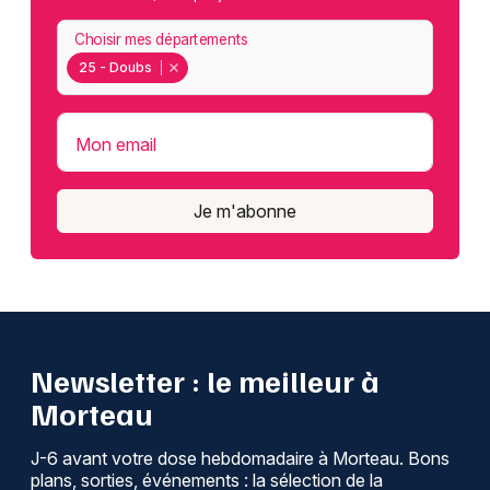
Choisir mes départements
25 - Doubs
Mon email
Je m'abonne
Newsletter : le meilleur à
Morteau
J-6 avant votre dose hebdomadaire à Morteau. Bons
plans, sorties, événements : la sélection de la