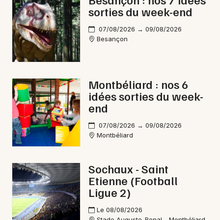
sorties du week-end
Bien-être en Bourgogne-Franche-Comté
07/08/2026 → 09/08/2026
Besançon
Newsletter des sorties
Montbéliard : nos 6
idées sorties du week-
Artistes en tournée
end
Actus à Morteau
07/08/2026 → 09/08/2026
Montbéliard
Magazine à Morteau
Sochaux - Saint
Etienne (Football
Ligue 2)
Le 08/08/2026
Stade Auguste-Bonal - Montbéliard