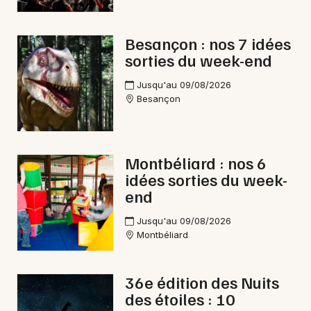
Marchés en Bourgogne-Franche-Comté
Besançon : nos 7 idées
sorties du week-end
Jusqu'au 09/08/2026
Besançon
Newsletter des sorties
Artistes en tournée
Montbéliard : nos 6
Actus à Morteau
idées sorties du week-
end
Magazine à Morteau
Jusqu'au 09/08/2026
Montbéliard
36e édition des Nuits
des étoiles : 10