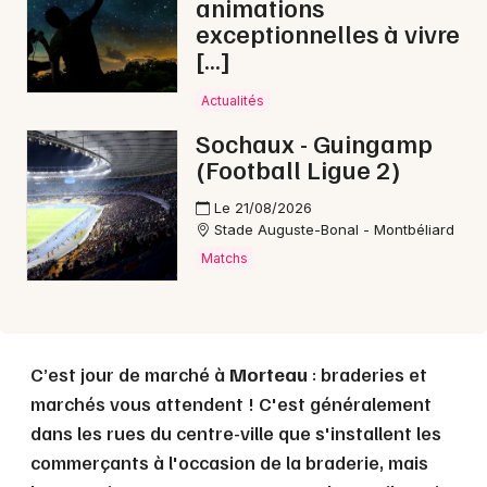
animations
exceptionnelles à vivre
[…]
Choisir mes départements
25 - Doubs
Actualités
Sochaux - Guingamp
Mon email
(Football Ligue 2)
Le 21/08/2026
Je m'abonne
Stade Auguste-Bonal - Montbéliard
Matchs
C’est jour de marché à
Morteau
: braderies et
marchés vous attendent ! C'est généralement
dans les rues du centre-ville que s'installent les
commerçants à l'occasion de la braderie, mais