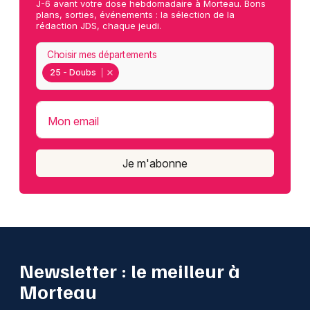
J-6 avant votre dose hebdomadaire à Morteau. Bons
plans, sorties, événements : la sélection de la
rédaction JDS, chaque jeudi.
Choisir mes départements
25 - Doubs
Mon email
Je m'abonne
Newsletter : le meilleur à
Morteau