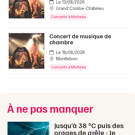
Le 13/08/2026
Concerts en Bourgogne-Franche-Comté
Grand'Combe-Châteleu
Concerts à Morteau
Concert de musique de
chambre
Newsletter des sorties
Le 18/08/2026
Artistes en tournée
Montlebon
Concerts à Morteau
Actus à Morteau
Magazine à Morteau
À ne pas manquer
Jusqu’à 38 °C puis des
orages de grêle : le