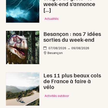
week-end s’annonce
[…]
Choisir mes départements
Actualités
25 - Doubs
Besançon : nos 7 idées
Mon email
sorties du week-end
07/08/2026 → 09/08/2026
Je m'abonne
Besançon
Les 11 plus beaux cols
de France à faire à
vélo
Activités outdoor