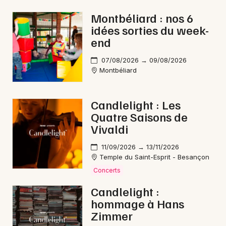
Montbéliard : nos 6
idées sorties du week-
end
07/08/2026 → 09/08/2026
Montbéliard
Candlelight : Les
Quatre Saisons de
Vivaldi
11/09/2026 → 13/11/2026
Temple du Saint-Esprit - Besançon
Concerts
Candlelight :
hommage à Hans
Zimmer