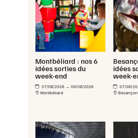
Montbéliard : nos 6
Besanço
idées sorties du
idées s
week-end
week-e
07/08/2026 → 09/08/2026
07/08/20
Montbéliard
Besançon