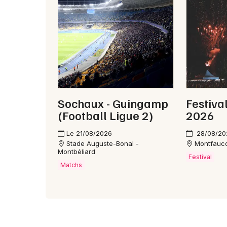
Sochaux - Guingamp
Festiva
(Football Ligue 2)
2026
Le 21/08/2026
28/08/20
Stade Auguste-Bonal -
Montfauc
Montbéliard
Festival
Matchs