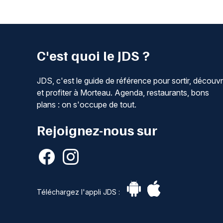
C'est quoi le JDS ?
JDS, c'est le guide de référence pour sortir, découvr
et profiter à Morteau. Agenda, restaurants, bons
plans : on s'occupe de tout.
Rejoignez-nous sur
Téléchargez l'appli JDS :