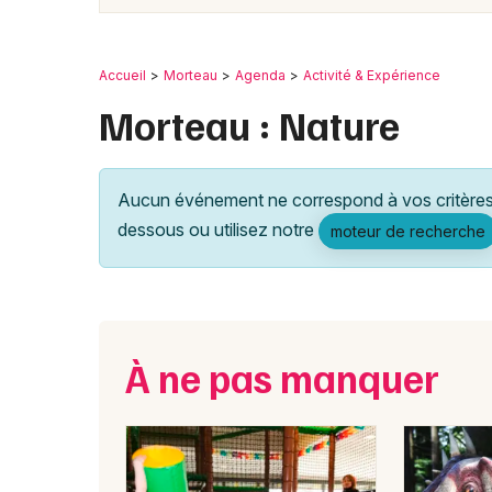
Accueil
Morteau
Agenda
Activité & Expérience
Morteau : Nature
Aucun événement ne correspond à vos critères 
dessous ou utilisez notre
moteur de recherche
À ne pas manquer