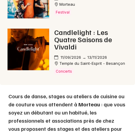
Morteau
Festival
Choisir mes départements
25 - Doubs
Candlelight : Les
Quatre Saisons de
Vivaldi
Mon email
11/09/2026 → 13/11/2026
Je m'abonne
Temple du Saint-Esprit - Besançon
Concerts
Cours de danse, stages ou ateliers de cuisine ou
de couture vous attendent à
Morteau
: que vous
soyez un débutant ou un habitué, les
professionnels et associations près de chez
vous proposent des stages et des ateliers pour