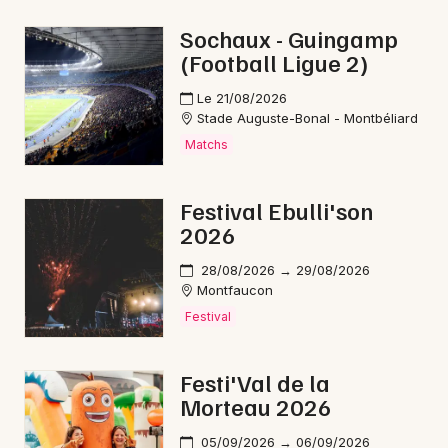
Ateliers en Bourgogne-Franche-Comté
Sochaux - Guingamp
(Football Ligue 2)
Le 21/08/2026
Stade Auguste-Bonal - Montbéliard
Newsletter des sorties
Matchs
Artistes en tournée
Festival Ebulli'son
2026
Actus à Morteau
28/08/2026 → 29/08/2026
Magazine à Morteau
Montfaucon
Festival
Festi'Val de la
Morteau 2026
05/09/2026 → 06/09/2026