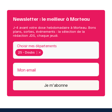
Newsletter : le meilleur à Morteau
J-4 avant votre dose hebdomadaire à Morteau. Bons
plans, sorties, événements : la sélection de la
rédaction JDS, chaque jeudi.
Choisir mes départements
25 - Doubs
Mon email
Je m'abonne