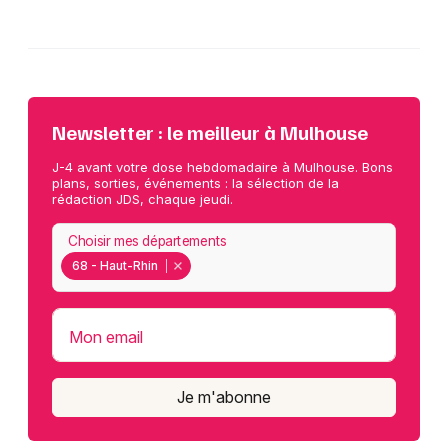
Newsletter : le meilleur à Mulhouse
J-4 avant votre dose hebdomadaire à Mulhouse. Bons
plans, sorties, événements : la sélection de la
rédaction JDS, chaque jeudi.
Choisir mes départements
68 - Haut-Rhin
Mon email
Je m'abonne