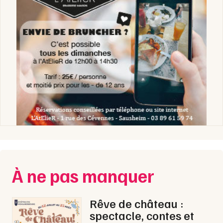
À ne pas manquer
Rêve de château :
spectacle, contes et