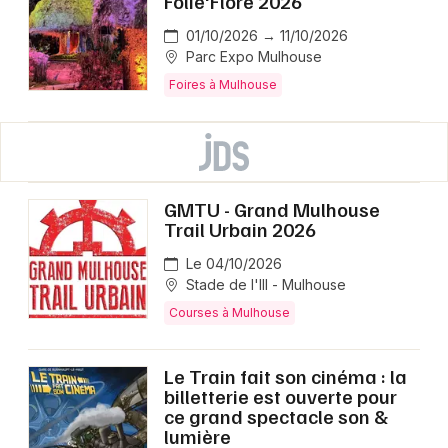
Folie'Flore 2026
01/10/2026 → 11/10/2026
Parc Expo Mulhouse
Foires à Mulhouse
GMTU - Grand Mulhouse
Trail Urbain 2026
Le 04/10/2026
Stade de l'Ill - Mulhouse
Courses à Mulhouse
Le Train fait son cinéma : la
billetterie est ouverte pour
ce grand spectacle son &
lumière