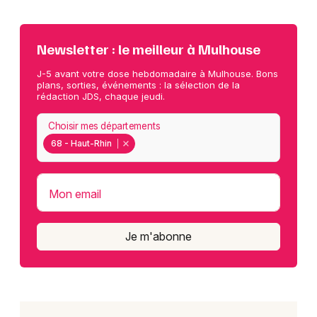
Newsletter : le meilleur à Mulhouse
J-5 avant votre dose hebdomadaire à Mulhouse. Bons
plans, sorties, événements : la sélection de la
rédaction JDS, chaque jeudi.
Choisir mes départements
68 - Haut-Rhin
Mon email
Je m'abonne