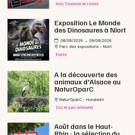
Actu Tourisme et Loisirs
Exposition Le Monde
des Dinosaures à Niort
08/08/2026 → 09/08/2026
Parc des expositions - Niort
Expos
A la découverte des
animaux d'Alsace au
NaturOparC
NaturOparC - Hunawihr
Zoo et parc animalier
Août dans le Haut-
Rhin : la sélection du