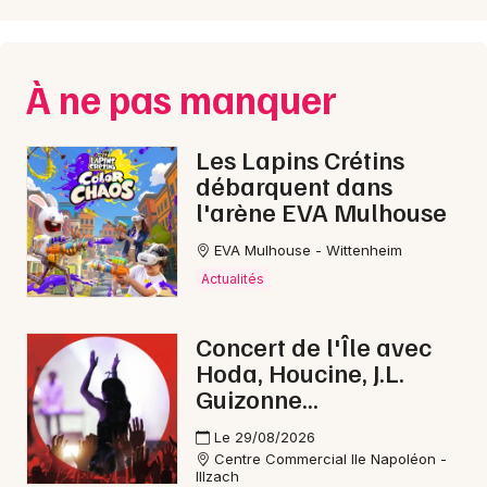
À ne pas manquer
Les Lapins Crétins
débarquent dans
l'arène EVA Mulhouse
EVA Mulhouse - Wittenheim
Actualités
Concert de l'Île avec
Hoda, Houcine, J.L.
Guizonne...
Le 29/08/2026
Centre Commercial Ile Napoléon -
Illzach