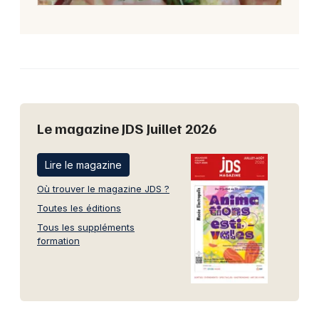
Le magazine JDS Juillet 2026
Lire le magazine
Où trouver le magazine JDS ?
Toutes les éditions
Tous les suppléments
formation