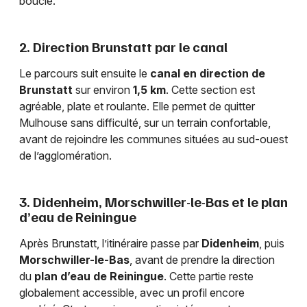
boucle.
2. Direction Brunstatt par le canal
Le parcours suit ensuite le
canal en direction de
Brunstatt
sur environ
1,5 km
. Cette section est
agréable, plate et roulante. Elle permet de quitter
Mulhouse sans difficulté, sur un terrain confortable,
avant de rejoindre les communes situées au sud-ouest
de l’agglomération.
3. Didenheim, Morschwiller-le-Bas et le plan
d’eau de Reiningue
Après Brunstatt, l’itinéraire passe par
Didenheim
, puis
Morschwiller-le-Bas
, avant de prendre la direction
du
plan d’eau de Reiningue
. Cette partie reste
globalement accessible, avec un profil encore