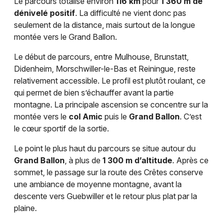
Le parcours totalise environ
116 km
pour
1 360 m de
dénivelé positif
. La difficulté ne vient donc pas
seulement de la distance, mais surtout de la longue
montée vers le Grand Ballon.
Le début de parcours, entre Mulhouse, Brunstatt,
Didenheim, Morschwiller-le-Bas et Reiningue, reste
relativement accessible. Le profil est plutôt roulant, ce
qui permet de bien s’échauffer avant la partie
montagne. La principale ascension se concentre sur la
montée vers le
col Amic
puis le
Grand Ballon
. C’est
le cœur sportif de la sortie.
Le point le plus haut du parcours se situe autour du
Grand Ballon
, à plus de
1 300 m d’altitude
. Après ce
sommet, le passage sur la route des Crêtes conserve
une ambiance de moyenne montagne, avant la
descente vers Guebwiller et le retour plus plat par la
plaine.