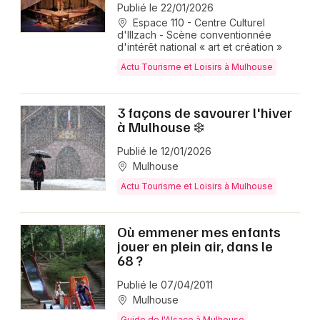
Publié le 22/01/2026
Espace 110 - Centre Culturel
d'Illzach - Scène conventionnée
d'intérêt national « art et création »
Actu Tourisme et Loisirs à Mulhouse
3 façons de savourer l'hiver
à Mulhouse ❄️
Publié le 12/01/2026
Mulhouse
Actu Tourisme et Loisirs à Mulhouse
Où emmener mes enfants
jouer en plein air, dans le
68 ?
Publié le 07/04/2011
Mulhouse
Guide de l'Alsace à Mulhouse