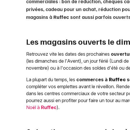
commerciales : bon de réduction, chèques ca
privées, cadeau pour un achat, réduction pour
magasins à
Ruffec
sont aussi parfois ouvert
Les magasins ouverts le di
Retrouvez vite les dates des prochaines
ouvertu
(les dimanches de l'Avent), un jour férié (Lundi de 
novembre) ou à l'occasion des soldes d'été ou de
La plupart du temps, les
commerces à
Ruffec
s
compléter vos emplettes avant le réveillon. Rende
dans les centres commerciaux de votre secteur pou
pourrez aussi en profiter pour faire un tour au ma
Noël à
Ruffec
).