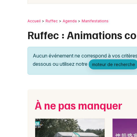
Accueil
Ruffec
Agenda
Manifestations
Ruffec : Animations c
Aucun événement ne correspond à vos critères 
dessous ou utilisez notre
moteur de recherche
À ne pas manquer