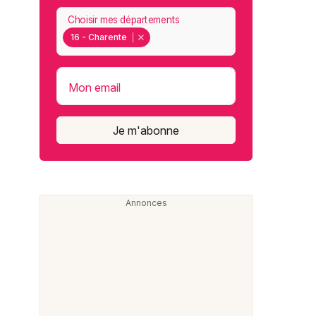
Choisir mes départements
16 - Charente
Mon email
Je m'abonne