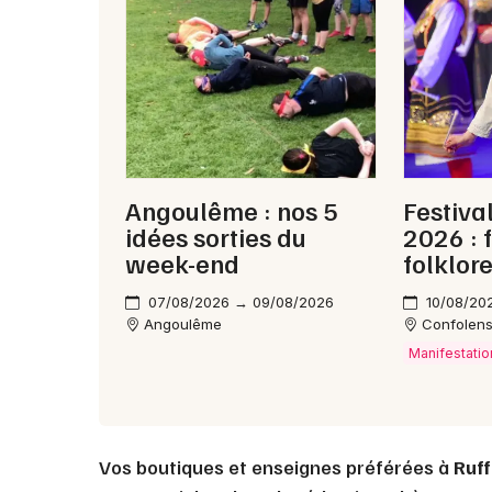
Angoulême : nos 5
Festiva
idées sorties du
2026 : 
week-end
folklor
07/08/2026 → 09/08/2026
10/08/20
Angoulême
Confolen
Manifestatio
Vos boutiques et enseignes préférées à
Ruf