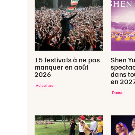
15 festivals à ne pas
Shen Y
manquer en août
spectac
2026
dans to
en 202
Actualités
Danse