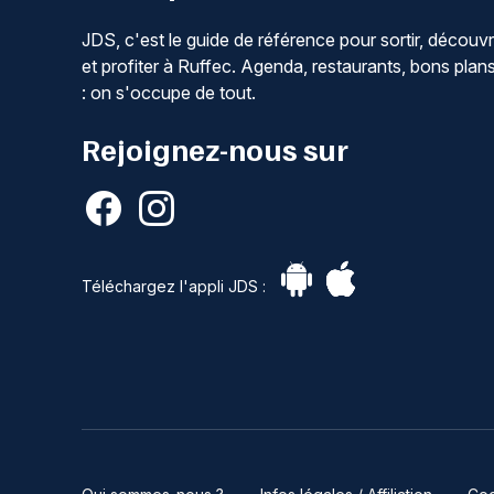
JDS, c'est le guide de référence pour sortir, découvr
et profiter à Ruffec. Agenda, restaurants, bons plan
: on s'occupe de tout.
Rejoignez-nous sur
Téléchargez l'appli JDS :