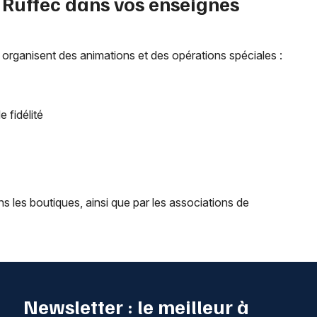
à
Ruffec
dans vos enseignes
organisent des animations et des opérations spéciales :
 fidélité
 les boutiques, ainsi que par les associations de
Newsletter : le meilleur à