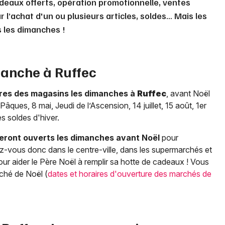
deaux offerts, opération promotionnelle, ventes
 l’achat d'un ou plusieurs articles, soldes… Mais les
s les dimanches !
manche à
Ruffec
res des magasins les dimanches à
Ruffec
, avant Noël
Pâques, 8 mai, Jeudi de l’Ascension, 14 juillet, 15 août, 1er
s soldes d'hiver.
eront ouverts les dimanches avant Noël
pour
z-vous donc dans le centre-ville, dans les supermarchés et
r aider le Père Noël à remplir sa hotte de cadeaux ! Vous
rché de Noël (
dates et horaires d'ouverture des marchés de