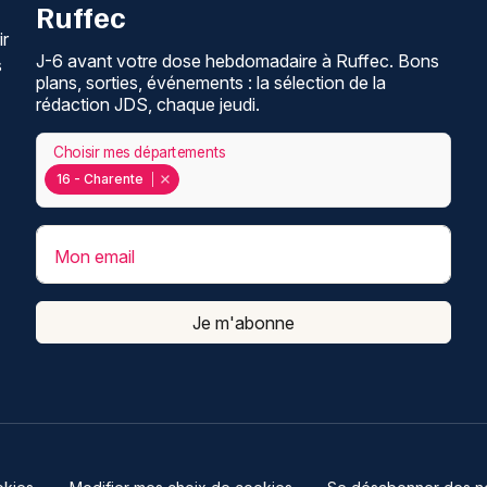
Ruffec
ir
J-6 avant votre dose hebdomadaire à Ruffec. Bons
s
plans, sorties, événements : la sélection de la
rédaction JDS, chaque jeudi.
Choisir mes départements
16 - Charente
Mon email
Je m'abonne