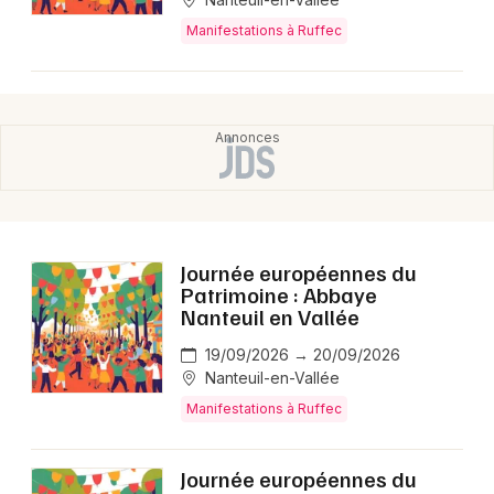
Manifestations à Ruffec
Choisir mes départements
16 - Charente
Mon email
Je m'abonne
Journée européennes du
Patrimoine : Abbaye
Nanteuil en Vallée
19/09/2026 → 20/09/2026
Nanteuil-en-Vallée
Manifestations à Ruffec
Journée européennes du