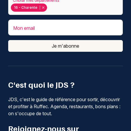
Choisir mes départements
16 - Charente
Mon email
Je m'abonne
C'est quoi le JDS ?
JDS, c'est le guide de référence pour sortir, découvrir
et profiter à Ruffec. Agenda, restaurants, bons plans :
on s'occupe de tout.
Rejoignez-nous sur