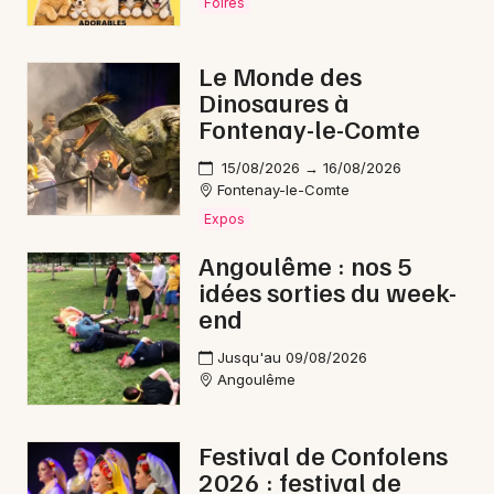
Foires
Le Monde des
Dinosaures à
Fontenay-le-Comte
15/08/2026 → 16/08/2026
Fontenay-le-Comte
Expos
Angoulême : nos 5
idées sorties du week-
end
Jusqu'au 09/08/2026
Angoulême
Festival de Confolens
2026 : festival de