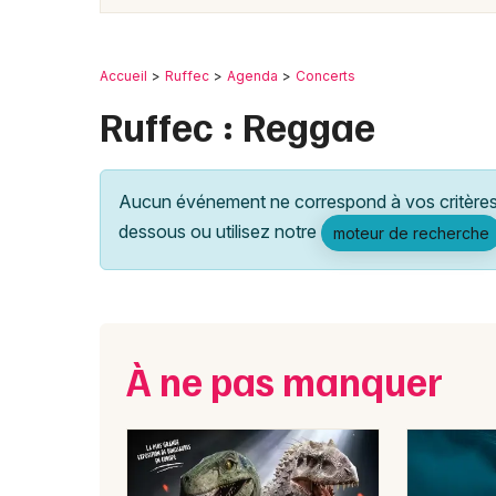
Accueil
Ruffec
Agenda
Concerts
Ruffec : Reggae
Aucun événement ne correspond à vos critères 
dessous ou utilisez notre
moteur de recherche
À ne pas manquer