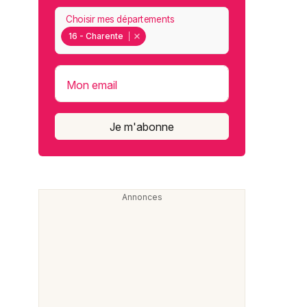
Choisir mes départements
16 - Charente
Mon email
Je m'abonne