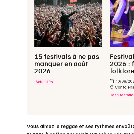
15 festivals à ne pas
Festiva
manquer en août
2026 : 
2026
folklor
10/08/20
Actualités
Confolen
Manifestatio
Vous aimez le reggae et ses rythmes envoût