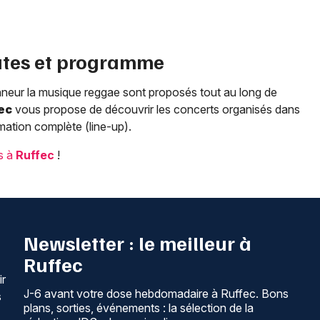
ates et programme
onneur la musique reggae sont proposés tout au long de
ec
vous propose de découvrir les concerts organisés dans
mation complète (line-up).
ls à
Ruffec
!
Newsletter : le meilleur à
Ruffec
ir
J-6 avant votre dose hebdomadaire à Ruffec. Bons
s
plans, sorties, événements : la sélection de la