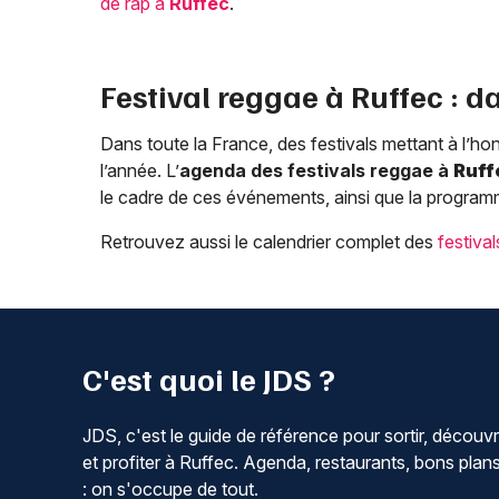
de rap à
Ruffec
.
Festival reggae à
Ruffec
: d
Dans toute la France, des festivals mettant à l’h
l’année. L’
agenda des festivals reggae à
Ruff
le cadre de ces événements, ainsi que la program
Retrouvez aussi le calendrier complet des
festiva
C'est quoi le JDS ?
JDS, c'est le guide de référence pour sortir, découvr
et profiter à Ruffec. Agenda, restaurants, bons plan
: on s'occupe de tout.