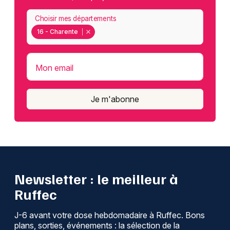
Choisir mes départements
16 - Charente
Mon email
Je m'abonne
Newsletter : le meilleur à
Ruffec
J-6 avant votre dose hebdomadaire à Ruffec. Bons
plans, sorties, événements : la sélection de la