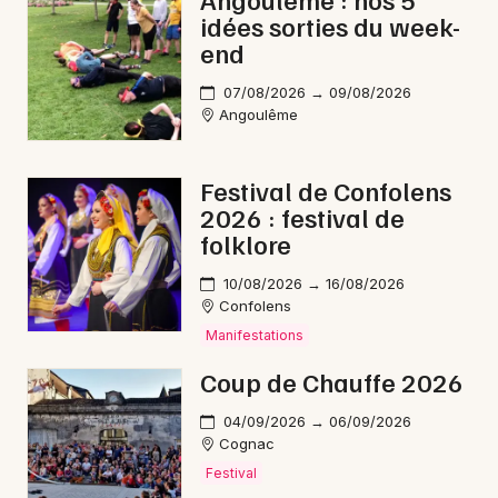
idées sorties du week-
Aventure en Nouvelle-Aquitaine
end
07/08/2026 → 09/08/2026
Angoulême
Newsletter des sorties
Festival de Confolens
2026 : festival de
Artistes en tournée
folklore
Actus à Ruffec
10/08/2026 → 16/08/2026
Confolens
Magazine à Ruffec
Manifestations
Coup de Chauffe 2026
04/09/2026 → 06/09/2026
Cognac
Festival