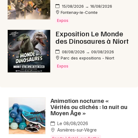
15/08/2026 → 16/08/2026
Fontenay-le-Comte
Expos
Newsletter des sorties
Exposition Le Monde
des Dinosaures à Niort
Artistes en tournée
08/08/2026 → 09/08/2026
Parc des expositions - Niort
Actus à Sablé-sur-Sarthe
Expos
Magazine à Sablé-sur-Sarthe
Animation nocturne «
Vérités ou clichés : la nuit au
Moyen Âge »
Le 08/08/2026
Asnières-sur-Vègre