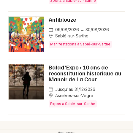
Sports à Sablé-sur-Sarthe
Choisir mes départements
72 - Sarthe
Antiblouze
09/08/2026 → 30/08/2026
Sablé-sur-Sarthe
Mon email
Manifestations à Sablé-sur-Sarthe
Je m'abonne
Balad'Expo : 10 ans de
reconstitution historique au
Manoir de La Cour
Jusqu'au 31/12/2026
Asnières-sur-Vègre
Expos à Sablé-sur-Sarthe