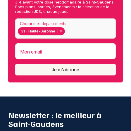
J-4 avant votre dose hebdomadaire à Saint-Gaudens.
Bons plans, sorties, événements : la sélection de la
rédaction JDS, chaque jeudi.
Choisir mes départements
31 - Haute-Garonne
Mon email
Je m'abonne
Newsletter : le meilleur à
Saint-Gaudens