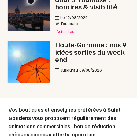
horaires & visibilité
Le 12/08/2026
Choisir mes départements
Toulouse
31 - Haute-Garonne
Actualités
Haute-Garonne : nos 9
idées sorties du week-
Mon email
end
Jusqu'au 09/08/2026
Je m'abonne
Vos boutiques et enseignes préférées à
Saint-
Gaudens
vous proposent régulièrement des
animations commerciales : bon de réduction,
chèques cadeaux offerts, opération