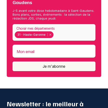
Gaudens
J-5 avant votre dose hebdomadaire à Saint-Gaudens.
Bons plans, sorties, événements : la sélection de la
rédaction JDS, chaque jeudi.
Choisir mes départements
31 - Haute-Garonne
Mon email
Je m'abonne
Newsletter : le meilleur à