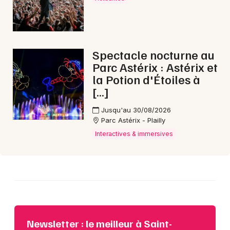
Choisir mes départements
Spectacle nocturne au
31 - Haute-Garonne
Parc Astérix : Astérix et
la Potion d'Étoiles à
Mon email
[…]
Jusqu'au 30/08/2026
Je m'abonne
Parc Astérix - Plailly
Interactives & immersives
Newsletter : le meilleur à Saint-