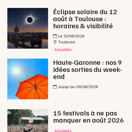
Gastronomie en Occitanie
Éclipse solaire du 12
août à Toulouse :
horaires & visibilité
Le 12/08/2026
Toulouse
Newsletter des sorties
Actualités
Artistes en tournée
Haute-Garonne : nos 9
idées sorties du week-
Actus à Saint-Gaudens
end
Magazine à Saint-Gaudens
Jusqu'au 09/08/2026
15 festivals à ne pas
manquer en août 2026
Actualités