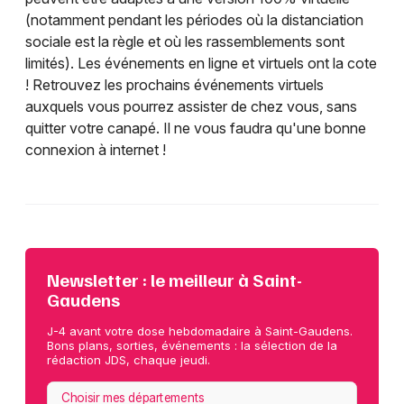
(notamment pendant les périodes où la distanciation
sociale est la règle et où les rassemblements sont
limités). Les événements en ligne et virtuels ont la cote
! Retrouvez les prochains événements virtuels
auxquels vous pourrez assister de chez vous, sans
quitter votre canapé. Il ne vous faudra qu'une bonne
connexion à internet !
Newsletter : le meilleur à Saint-
Gaudens
J-4 avant votre dose hebdomadaire à Saint-Gaudens.
Bons plans, sorties, événements : la sélection de la
rédaction JDS, chaque jeudi.
Choisir mes départements