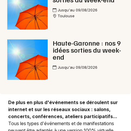
Jusqu'au 09/08/2026
Toulouse
Choisir mes départements
31 - Haute-Garonne
Haute-Garonne : nos 9
idées sorties du week-
Mon email
end
Jusqu'au 09/08/2026
Je m'abonne
De plus en plus d'événements se déroulent sur
internet et sur les réseaux sociaux : salons,
concerts, conférences, ateliers participatifs...
Tous les types d'événements et de manifestations
peuvent être adaptés à une version 100% virtuelle