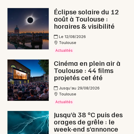
Rock / metal en Occitanie
Éclipse solaire du 12
août à Toulouse :
horaires & visibilité
Le 12/08/2026
Toulouse
Newsletter des sorties
Actualités
Artistes en tournée
Cinéma en plein air à
Toulouse : 44 films
Actus à Saint-Gaudens
projetés cet été
Magazine à Saint-Gaudens
Jusqu'au 29/08/2026
Toulouse
Actualités
Jusqu’à 38 °C puis des
orages de grêle : le
week-end s’annonce