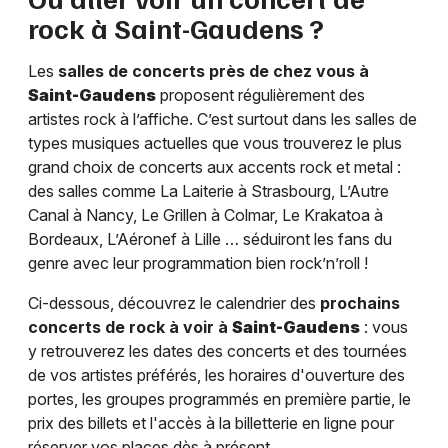
rock à
Saint-Gaudens
?
Les
salles de concerts près de chez vous à
Saint-Gaudens
proposent régulièrement des
artistes rock à l’affiche. C’est surtout dans les salles de
types musiques actuelles que vous trouverez le plus
grand choix de concerts aux accents rock et metal :
des salles comme La Laiterie à Strasbourg, L’Autre
Canal à Nancy, Le Grillen à Colmar, Le Krakatoa à
Bordeaux, L’Aéronef à Lille … séduiront les fans du
genre avec leur programmation bien rock’n’roll !
Ci-dessous, découvrez le calendrier des
prochains
concerts de rock à voir à
Saint-Gaudens
: vous
y retrouverez les dates des concerts et des tournées
de vos artistes préférés, les horaires d'ouverture des
portes, les groupes programmés en première partie, le
prix des billets et l'accès à la billetterie en ligne pour
réserver vos places dès à présent.