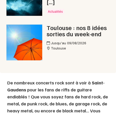
[…]
Actualités
Choisir mes départements
Toulouse : nos 8 idées
31 - Haute-Garonne
sorties du week-end
Jusqu'au 09/08/2026
Mon email
Toulouse
Je m'abonne
De nombreux concerts rock sont à voir à
Saint-
Gaudens
pour les fans de riffs de guitare
endiablés ! Que vous soyez fans de hard rock, de
metal, de punk rock, de blues, de garage rock, de
heavy metal, ou encore de black metal... Vous