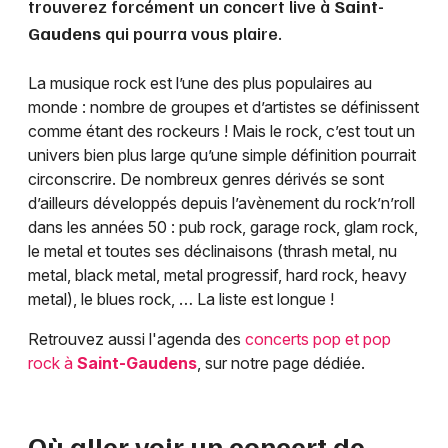
trouverez forcément un concert live à
Saint-
Gaudens
qui pourra vous plaire.
La musique rock est l’une des plus populaires au
monde : nombre de groupes et d’artistes se définissent
comme étant des rockeurs ! Mais le rock, c’est tout un
univers bien plus large qu’une simple définition pourrait
circonscrire. De nombreux genres dérivés se sont
d’ailleurs développés depuis l’avènement du rock’n’roll
dans les années 50 : pub rock, garage rock, glam rock,
le metal et toutes ses déclinaisons (thrash metal, nu
metal, black metal, metal progressif, hard rock, heavy
metal), le blues rock, … La liste est longue !
Retrouvez aussi l'agenda des
concerts pop et pop
rock à
Saint-Gaudens
, sur notre page dédiée.
Où aller voir un concert de