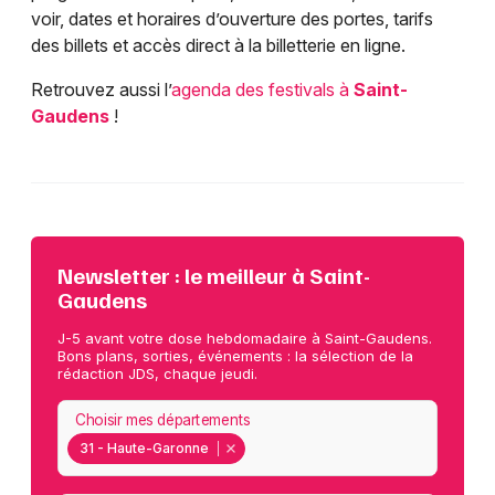
voir, dates et horaires d’ouverture des portes, tarifs
des billets et accès direct à la billetterie en ligne.
Retrouvez aussi l’
agenda des festivals à
Saint-
Gaudens
!
Newsletter : le meilleur à Saint-
Gaudens
J-5 avant votre dose hebdomadaire à Saint-Gaudens.
Bons plans, sorties, événements : la sélection de la
rédaction JDS, chaque jeudi.
Choisir mes départements
31 - Haute-Garonne