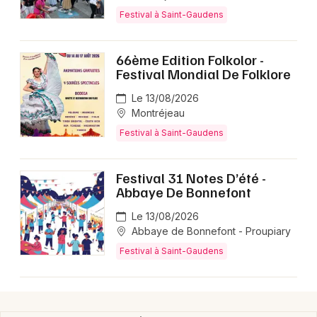
Festival à Saint-Gaudens
Festival en Occitanie
66ème Edition Folkolor -
Festival Mondial De Folklore
Le 13/08/2026
Newsletter des sorties
Montréjeau
Festival à Saint-Gaudens
Artistes en tournée
Actus à Saint-Gaudens
Festival 31 Notes D’été -
Abbaye De Bonnefont
Magazine à Saint-Gaudens
Le 13/08/2026
Abbaye de Bonnefont - Proupiary
Festival à Saint-Gaudens