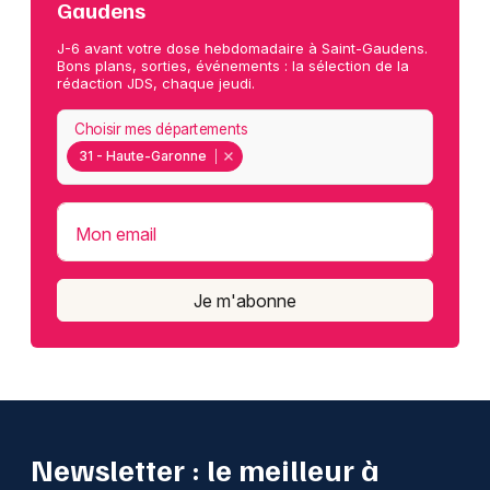
Gaudens
J-6 avant votre dose hebdomadaire à Saint-Gaudens.
Bons plans, sorties, événements : la sélection de la
rédaction JDS, chaque jeudi.
Choisir mes départements
31 - Haute-Garonne
Mon email
Je m'abonne
Newsletter : le meilleur à