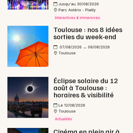
Jusqu'au 30/08/2026
Brocantes en Occitanie
Parc Astérix - Plailly
Interactives & immersives
Toulouse : nos 8 idées
sorties du week-end
Newsletter des sorties
07/08/2026 → 09/08/2026
Toulouse
Artistes en tournée
Actus à Saint-Gaudens
Éclipse solaire du 12
août à Toulouse :
Magazine à Saint-Gaudens
horaires & visibilité
Le 12/08/2026
Toulouse
Actualités
Cinéma en plein air à