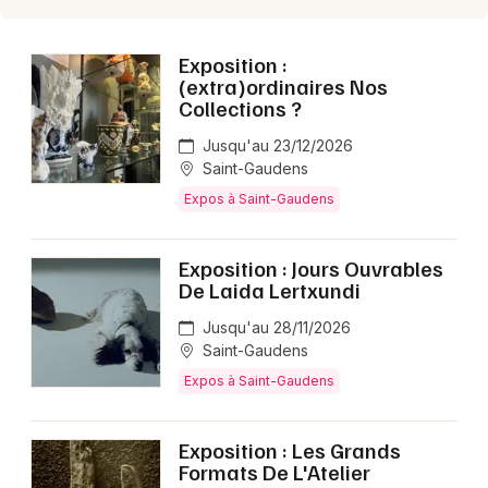
Exposition :
(extra)ordinaires Nos
Choisir mes départements
Collections ?
31 - Haute-Garonne
Jusqu'au 23/12/2026
Saint-Gaudens
Mon email
Expos à Saint-Gaudens
Je m'abonne
Exposition : Jours Ouvrables
De Laida Lertxundi
Jusqu'au 28/11/2026
Saint-Gaudens
Expos à Saint-Gaudens
Exposition : Les Grands
Formats De L'Atelier