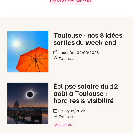
Expos à Saint-Gaudens
Aujourd'hui en Occitanie
Toulouse : nos 8 idées
sorties du week-end
Newsletter des sorties
Jusqu'au 09/08/2026
Artistes en tournée
Toulouse
Actus à Saint-Gaudens
Éclipse solaire du 12
Magazine à Saint-Gaudens
août à Toulouse :
horaires & visibilité
Le 12/08/2026
Toulouse
Actualités