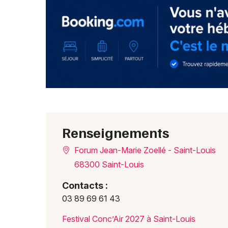
Renseignements
Forum Jean-Marie Zoellé - Saint-Louis
68300 Saint-Louis
Contacts :
03 89 69 61 43
Festival Conc’Air 2027 à Saint-Louis