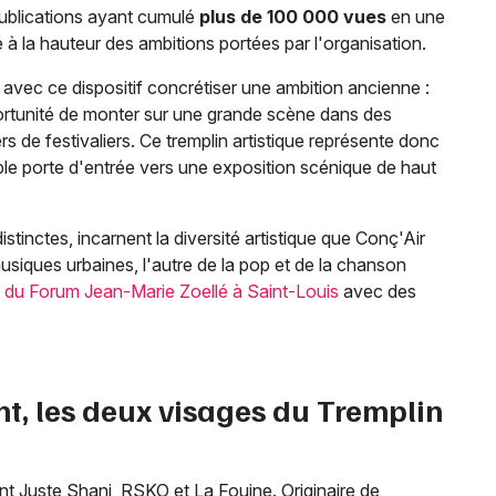
ublications ayant cumulé
plus de 100 000 vues
en une
 à la hauteur des ambitions portées par l'organisation.
té avec ce dispositif concrétiser une ambition ancienne :
portunité de monter sur une grande scène dans des
Jeux concours
rs de festivaliers. Ce tremplin artistique représente donc
able porte d'entrée vers une exposition scénique de haut
Newsletter des sorties
Artistes en tournée
stinctes, incarnent la diversité artistique que Conç'Air
usiques urbaines, l'autre de la pop et de la chanson
Actus à Saint-Louis
 du Forum Jean-Marie Zoellé à Saint-Louis
avec des
Magazine à Saint-Louis
Actus tourisme & loisirs
t, les deux visages du Tremplin
Restaurants
nt Juste Shani, RSKO et La Fouine. Originaire de