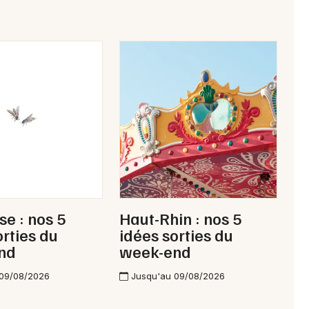
e : nos 5
Haut-Rhin : nos 5
orties du
idées sorties du
nd
week-end
 09/08/2026
Jusqu'au 09/08/2026