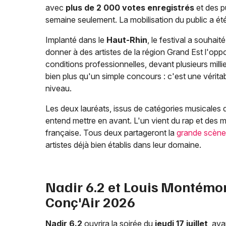
avec
plus de 2 000 votes enregistrés
et des p
semaine seulement. La mobilisation du public a été
Implanté dans le
Haut-Rhin
, le festival a souhai
donner à des artistes de la région Grand Est l'op
conditions professionnelles, devant plusieurs millie
bien plus qu'un simple concours : c'est une vérit
niveau.
Les deux lauréats, issus de catégories musicales di
entend mettre en avant. L'un vient du rap et des m
française. Tous deux partageront la
grande scène
artistes déjà bien établis dans leur domaine.
Nadir 6.2 et Louis Montémon
Conç'Air 2026
Nadir 6.2
ouvrira la soirée du
jeudi 17 juillet
, ava