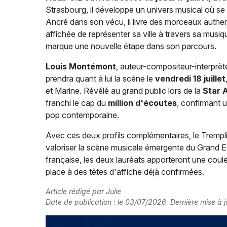
Strasbourg, il développe un univers musical où se 
Ancré dans son vécu, il livre des morceaux authent
affichée de représenter sa ville à travers sa musiq
marque une nouvelle étape dans son parcours.
Louis Montémont
, auteur-compositeur-interprète
prendra quant à lui la scène le
vendredi 18 juillet
et Marine. Révélé au grand public lors de la
Star 
franchi le cap du
million d'écoutes
, confirmant un
pop contemporaine.
Avec ces deux profils complémentaires, le Tremplin
valoriser la scène musicale émergente du Grand E
française, les deux lauréats apporteront une couleur
place à des têtes d'affiche déjà confirmées.
Article rédigé par Julie
Date de publication : le 03/07/2026. Dernière mise à j