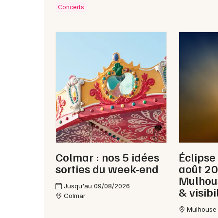
Concerts
Colmar : nos 5 idées
Éclipse
sorties du week-end
août 2
Mulhous
Jusqu'au 09/08/2026
& visibi
Colmar
Mulhouse