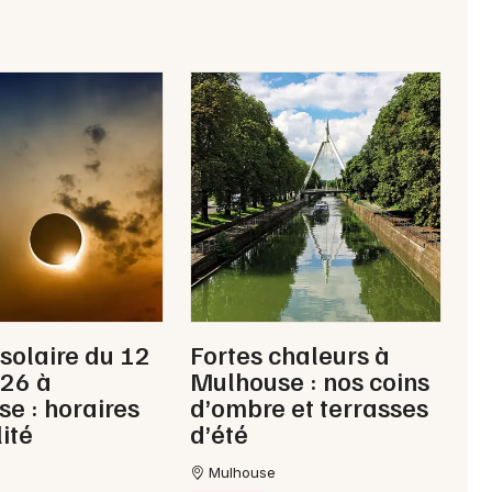
 solaire du 12
Fortes chaleurs à
026 à
Mulhouse : nos coins
e : horaires
d’ombre et terrasses
lité
d’été
Mulhouse