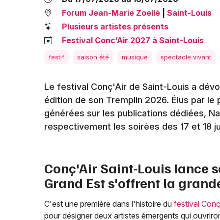
Forum Jean-Marie Zoellé
|
Saint-Louis
Plusieurs artistes présents
Festival Conc’Air 2027 à Saint-Louis
festif
saison été
musique
spectacle vivant
Le festival Conç'Air de Saint-Louis a dévo
édition de son Tremplin 2026. Élus par le
générées sur les publications dédiées, Na
respectivement les soirées des 17 et 18 ju
Conç'Air Saint-Louis lance s
Grand Est s'offrent la grand
C'est une première dans l'histoire du
festival Conç
pour désigner deux artistes émergents qui ouvriront