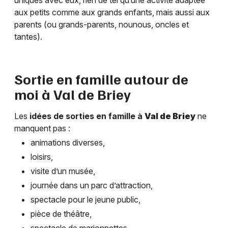
uniques avec eux, rien de tel qu’une activité adaptée
aux petits comme aux grands enfants, mais aussi aux
parents (ou grands-parents, nounous, oncles et
tantes).
Sortie en famille autour de
moi à
Val de Briey
Les
idées de sorties en famille à
Val de Briey
ne
manquent pas :
animations diverses,
loisirs,
visite d’un musée,
journée dans un parc d’attraction,
spectacle pour le jeune public,
pièce de théâtre,