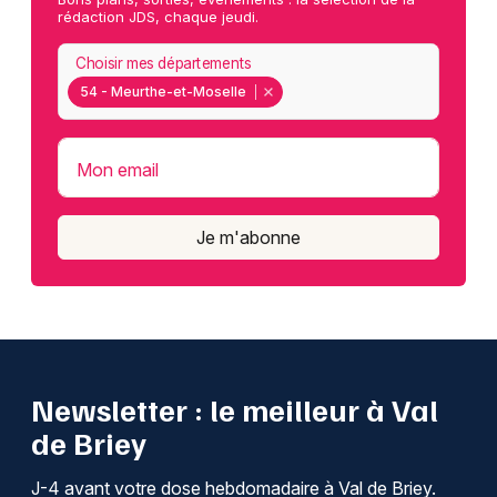
rédaction JDS, chaque jeudi.
Choisir mes départements
54 - Meurthe-et-Moselle
Mon email
Je m'abonne
Newsletter : le meilleur à Val
de Briey
J-4 avant votre dose hebdomadaire à Val de Briey.