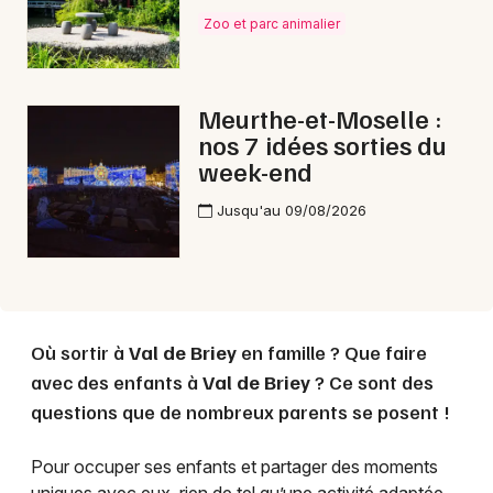
Zoo et parc animalier
Choisir mes départements
54 - Meurthe-et-Moselle
Meurthe-et-Moselle :
nos 7 idées sorties du
Mon email
week-end
Jusqu'au 09/08/2026
Je m'abonne
Où sortir à
Val de Briey
en famille ? Que faire
avec des enfants à
Val de Briey
? Ce sont des
questions que de nombreux parents se posent !
Pour occuper ses enfants et partager des moments