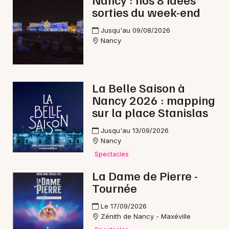
sorties du week-end
Opéra dans le Grand Est
Jusqu'au 09/08/2026
Nancy
Newsletter des sorties
La Belle Saison à
Nancy 2026 : mapping
Artistes en tournée
sur la place Stanislas
Actus à Val de Briey
Jusqu'au 13/09/2026
Nancy
Magazine à Val de Briey
Spectacles
La Dame de Pierre -
Tournée
Le 17/09/2026
Zénith de Nancy - Maxéville