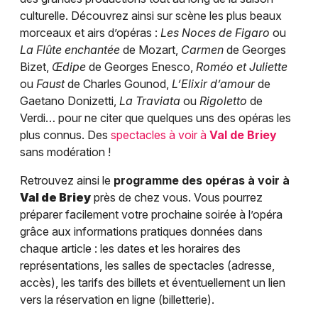
culturelle. Découvrez ainsi sur scène les plus beaux
morceaux et airs d’opéras :
Les Noces de Figaro
ou
La Flûte enchantée
de Mozart,
Carmen
de Georges
Bizet,
Œdipe
de Georges Enesco,
Roméo et Juliette
ou
Faust
de Charles Gounod,
L’Elixir d’amour
de
Gaetano Donizetti,
La Traviata
ou
Rigoletto
de
Verdi… pour ne citer que quelques uns des opéras les
plus connus. Des
spectacles à voir à
Val de Briey
sans modération !
Retrouvez ainsi le
programme des opéras à voir à
Val de Briey
près de chez vous. Vous pourrez
préparer facilement votre prochaine soirée à l’opéra
grâce aux informations pratiques données dans
chaque article : les dates et les horaires des
représentations, les salles de spectacles (adresse,
accès), les tarifs des billets et éventuellement un lien
vers la réservation en ligne (billetterie).