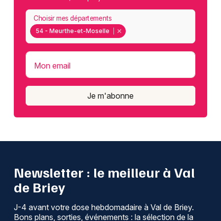
Choisir mes départements
54 - Meurthe-et-Moselle
Mon email
Je m'abonne
Newsletter : le meilleur à Val
de Briey
J-4 avant votre dose hebdomadaire à Val de Briey.
Bons plans, sorties, événements : la sélection de la