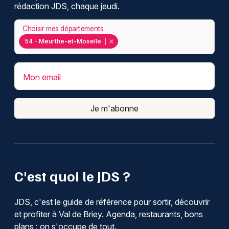
rédaction JDS, chaque jeudi.
Choisir mes départements
54 - Meurthe-et-Moselle
Mon email
Je m'abonne
C'est quoi le JDS ?
JDS, c'est le guide de référence pour sortir, découvrir
et profiter à Val de Briey. Agenda, restaurants, bons
plans : on s'occupe de tout.