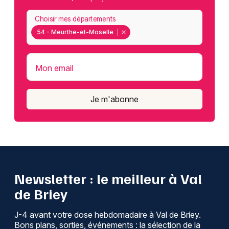
Choisir mes départements
54 - Meurthe-et-Moselle
Mon email
Je m'abonne
Newsletter : le meilleur à Val
de Briey
J-4 avant votre dose hebdomadaire à Val de Briey.
Bons plans, sorties, événements : la sélection de la