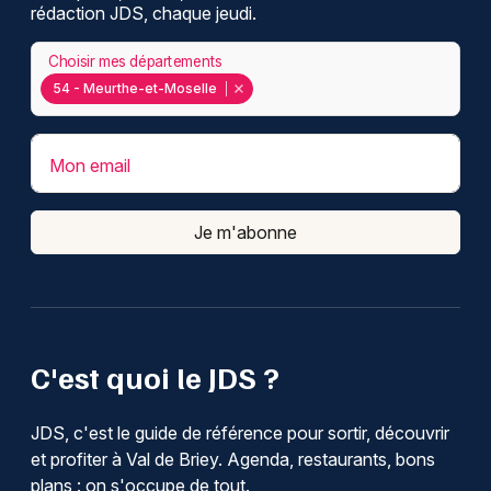
rédaction JDS, chaque jeudi.
Choisir mes départements
54 - Meurthe-et-Moselle
Mon email
Je m'abonne
C'est quoi le JDS ?
JDS, c'est le guide de référence pour sortir, découvrir
et profiter à Val de Briey. Agenda, restaurants, bons
plans : on s'occupe de tout.