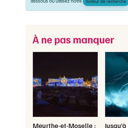
dessous ou utilisez notre
moteur de recherche
À ne pas manquer
Meurthe-et-Moselle :
Jusqu’à