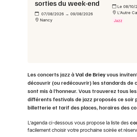
sorties du week-end
Le 08/10/
L'Autre C
07/08/2026 → 09/08/2026
Nancy
Jazz
Les concerts jazz à
Val de Briey
vous invitent
découvrir (ou redécouvrir) les standards de c
sont mis à l’honneur. Vous trouverez tous le
différents festivals de jazz proposés ce soir
billetterie et tarif des places, horaires des 
L’agenda ci-dessous vous propose la liste des
co
facilement choisir votre prochaine soirée et réserve