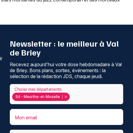
Newsletter : le meilleur à Val
de Briey
ir
Recevez aujourd'hui votre dose hebdomadaire à Val
de Briey. Bons plans, sorties, événements : la
sélection de la rédaction JDS, chaque jeudi.
Choisir mes départements
54 - Meurthe-et-Moselle
Mon email