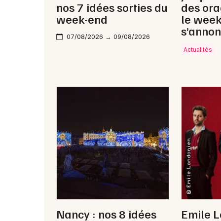
nos 7 idées sorties du
des ora
week-end
le wee
s’annon
07/08/2026 → 09/08/2026
Actualités
Nancy : nos 8 idées
Emile 