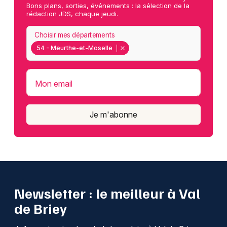
Bons plans, sorties, événements : la sélection de la
rédaction JDS, chaque jeudi.
Choisir mes départements
54 - Meurthe-et-Moselle
Mon email
Je m'abonne
Newsletter : le meilleur à Val
de Briey