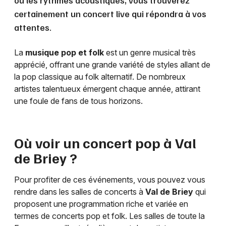
ou les rythmes acoustiques, vous trouverez
certainement un concert live qui répondra à vos
attentes.
La
musique pop et folk
est un genre musical très
apprécié, offrant une grande variété de styles allant de
la pop classique au folk alternatif. De nombreux
artistes talentueux émergent chaque année, attirant
une foule de fans de tous horizons.
Où voir un concert pop à
Val
de Briey
?
Pour profiter de ces événements, vous pouvez vous
rendre dans les salles de concerts à
Val de Briey
qui
proposent une programmation riche et variée en
termes de concerts pop et folk. Les salles de toute la