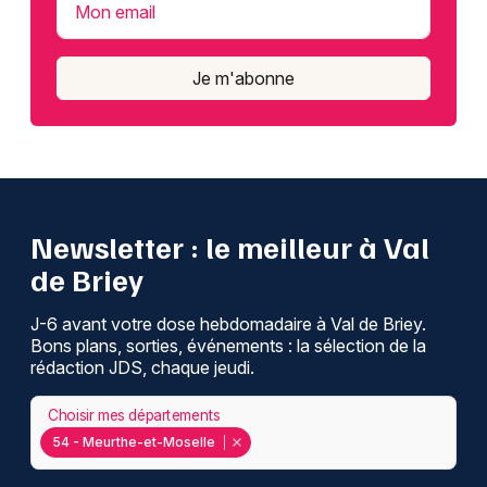
Mon email
Je m'abonne
Newsletter : le meilleur à Val
de Briey
J-6 avant votre dose hebdomadaire à Val de Briey.
Bons plans, sorties, événements : la sélection de la
rédaction JDS, chaque jeudi.
Choisir mes départements
54 - Meurthe-et-Moselle