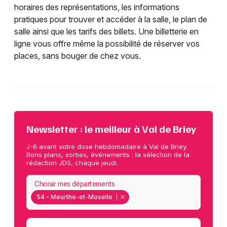
horaires des représentations, les informations
pratiques pour trouver et accéder à la salle, le plan de
salle ainsi que les tarifs des billets. Une billetterie en
ligne vous offre même la possibilité de réserver vos
places, sans bouger de chez vous.
Newsletter : le meilleur à Val de Briey
J-6 avant votre dose hebdomadaire à Val de Briey.
Bons plans, sorties, événements : la sélection de la
rédaction JDS, chaque jeudi.
Choisir mes départements
54 - Meurthe-et-Moselle