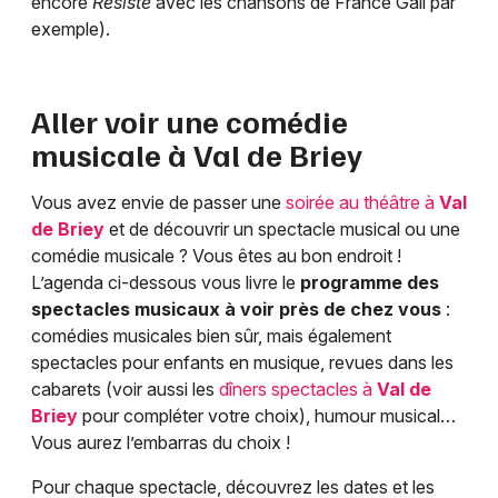
encore
Résiste
avec les chansons de France Gall par
exemple).
Aller voir une comédie
musicale à
Val de Briey
Vous avez envie de passer une
soirée au théâtre à
Val
de Briey
et de découvrir un spectacle musical ou une
comédie musicale ? Vous êtes au bon endroit !
L’agenda ci-dessous vous livre le
programme des
spectacles musicaux à voir près de chez vous
:
comédies musicales bien sûr, mais également
spectacles pour enfants en musique, revues dans les
cabarets (voir aussi les
dîners spectacles à
Val de
Briey
pour compléter votre choix), humour musical…
Vous aurez l’embarras du choix !
Pour chaque spectacle, découvrez les dates et les