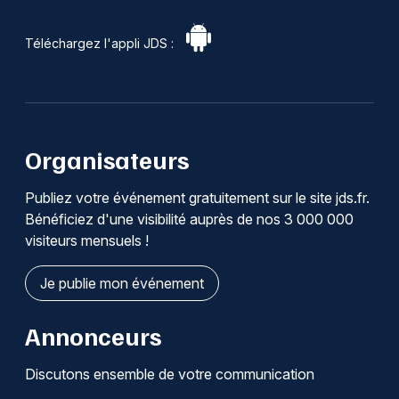
Téléchargez l'appli JDS :
Organisateurs
Publiez votre événement gratuitement sur le site jds.fr.
Bénéficiez d'une visibilité auprès de nos 3 000 000
visiteurs mensuels !
Je publie mon événement
Annonceurs
Discutons ensemble de votre communication